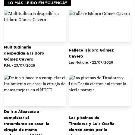
LO MÁS LEIDO EN "CUENCA"
Multitudinaria
Fallece Isidoro Gómez
despedida a Isidoro
Cavero
Gómez Cavero
Las Noticias - 22/07/2026
P.M. - 23/07/2026
De ir a Albacete a
completar el
Las piscinas de
tratamiento en casa: la
Tiradores y Luis Ocaña
cirugía de mama
cierran antes por la