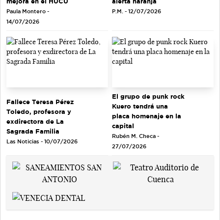
mejora en el HUCU
alerta naranja
Paula Montero -
P.M. - 12/07/2026
14/07/2026
El grupo de punk rock
Fallece Teresa Pérez
Kuero tendrá una
Toledo, profesora y
placa homenaje en la
exdirectora de La
capital
Sagrada Familia
Rubén M. Checa -
Las Noticias - 10/07/2026
27/07/2026