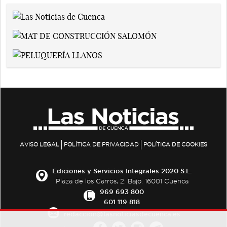
AVISO LEGAL
POLÍTICA DE PRIVACIDAD
POLÍTICA DE COOKIES
Ediciones y Servicios Integrales 2020 S.L.
Plaza de los Carros, 2. Bajo. 16001 Cuenca
969 693 800
601 119 818
redaccion@lasnoticiasdecuenca.es