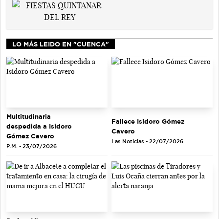
LO MÁS LEIDO EN "CUENCA"
Multitudinaria
Fallece Isidoro Gómez
despedida a Isidoro
Cavero
Gómez Cavero
Las Noticias - 22/07/2026
P.M. - 23/07/2026