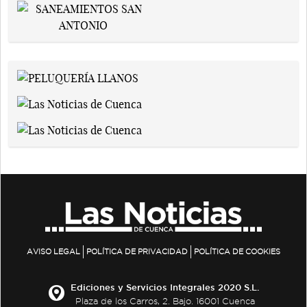
AVISO LEGAL
POLÍTICA DE PRIVACIDAD
POLÍTICA DE COOKIES
Ediciones y Servicios Integrales 2020 S.L.
Plaza de los Carros, 2. Bajo. 16001 Cuenca