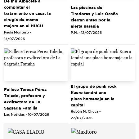
De ir a Albacete a
completar el
Las piscinas de
tratamiento en casa: la
Tiradores y Luis Ocaña
cirugía de mama
cierran antes por la
mejora en el HUCU
alerta naranja
Paula Montero -
P.M. - 12/07/2026
14/07/2026
El grupo de punk rock
Fallece Teresa Pérez
Kuero tendrá una
Toledo, profesora y
placa homenaje en la
exdirectora de La
capital
Sagrada Familia
Rubén M. Checa -
Las Noticias - 10/07/2026
27/07/2026