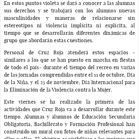
En estos puntos violeta se dará a conocer a las alumnas
sus derechos y se trabajará con los alumnos nuevas
masculinidades y maneras de relacionarse sin
estereotipos ni violencia implícita ni explícita, al
tiempo que se desarrollarán diferentes dinámicas de
grupo que abordarán estas cuestiones.
Personal de Cruz Roja atenderá estos espacios -
similares a los que se han puesto en marcha en fiestas
de todo el país- durante el tiempo del recreo en varias
de las jornadas comprendidas entre el 11 de octubre, Día
de la Niña, y el 25 de noviembre, Día Internacional para
la Eliminación de la Violencia contra la Mujer.
Este viernes se ha realizado la primera de las
actividades que Cruz Roja va a desarrollar durante este
tiempo. Alumnas y alumnos de Educación Secundaria
Obligatoria, Bachillerato y Formación Profesional han
construido un mural con fotos de niñas relevantes para
ellos y ellas. El objetivo es visibilizar a las mujeres que