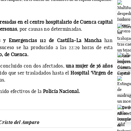
resadas en el centro hospitalario de Cuenca capital
personas
, por causas no determinadas.
s y Emergencias 112 de Castilla-La Mancha
han
suceso se ha producido a las 22:29 horas de esta
o, de Cuenca.
 concluido con dos afectados,
una mujer de 36 años
nido que ser trasladados hasta el
Hospital 'Virgen de
as.
nido efectivos de la
Policía Nacional.
Cristo del Amparo