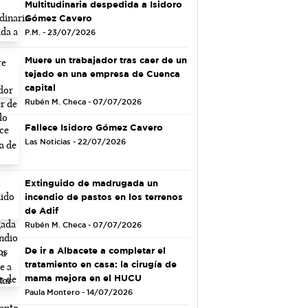
Multitudinaria despedida a Isidoro
Gómez Cavero
P.M. - 23/07/2026
Muere un trabajador tras caer de un
tejado en una empresa de Cuenca
capital
Rubén M. Checa - 07/07/2026
Fallece Isidoro Gómez Cavero
Las Noticias - 22/07/2026
Extinguido de madrugada un
incendio de pastos en los terrenos
de Adif
Rubén M. Checa - 07/07/2026
De ir a Albacete a completar el
tratamiento en casa: la cirugía de
mama mejora en el HUCU
Paula Montero - 14/07/2026