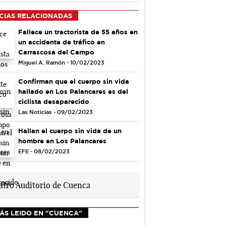
CIAS RELACIONADAS
Fallece un tractorista de 55 años en
un accidente de tráfico en
Carrascosa del Campo
Miguel A. Ramón - 10/02/2023
Confirman que el cuerpo sin vida
hallado en Los Palancares es del
ciclista desaparecido
Las Noticias - 09/02/2023
Hallan el cuerpo sin vida de un
hombre en Los Palancares
EFE - 08/02/2023
ÁS LEIDO EN "CUENCA"