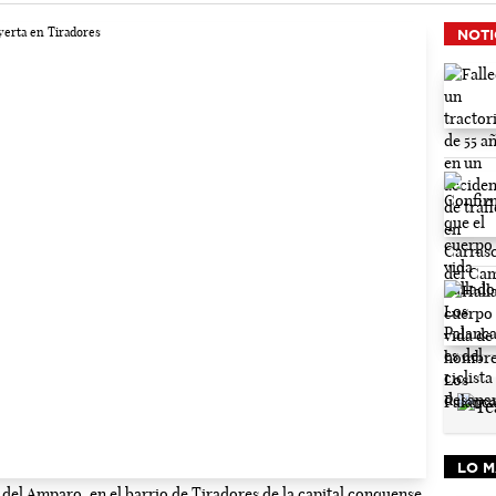
NOTI
LO M
to del Amparo, en el barrio de Tiradores de la capital conquense.