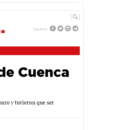
Síguenos
 de Cuenca
paro y tuvieron que ser