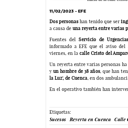
11/02/2023 - EFE
Dos personas
han tenido que ser
ing
a causa de
una reyerta entre varias 
Fuentes del
Servicio de Urgencia
informado a EFE que el aviso del 
viernes, en la
calle Cristo del Ampar
Un reyerta entre varias personas ha
y
un hombre de 38 años
, que han te
la Luz', de Cuenca
, en dos ambulanci
En el operativo también han interve
Etiquetas:
Sucesos
Reyerta en Cuenca
Calle 