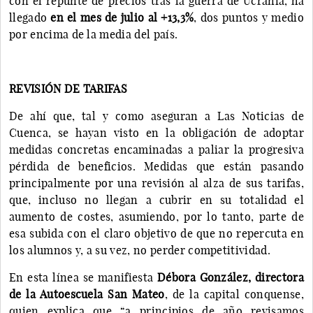
con el repunte de precios tras la guerra de Ucrania, ha
llegado
en el mes de julio al +13,3%
, dos puntos y medio
por encima de la media del país.
REVISIÓN DE TARIFAS
De ahí que, tal y como aseguran a Las Noticias de
Cuenca, se hayan visto en la obligación de adoptar
medidas concretas encaminadas a paliar la progresiva
pérdida de beneficios. Medidas que están pasando
principalmente por una revisión al alza de sus tarifas,
que, incluso no llegan a cubrir en su totalidad el
aumento de costes, asumiendo, por lo tanto, parte de
esa subida con el claro objetivo de que no repercuta en
los alumnos y, a su vez, no perder competitividad.
En esta línea se manifiesta
Débora González, directora
de la Autoescuela San Mateo
, de la capital conquense,
quien explica que “a principios de año revisamos