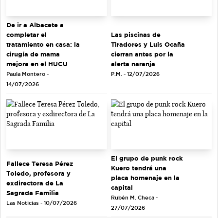
De ir a Albacete a
completar el
Las piscinas de
tratamiento en casa: la
Tiradores y Luis Ocaña
cirugía de mama
cierran antes por la
mejora en el HUCU
alerta naranja
Paula Montero -
P.M. - 12/07/2026
14/07/2026
El grupo de punk rock
Fallece Teresa Pérez
Kuero tendrá una
Toledo, profesora y
placa homenaje en la
exdirectora de La
capital
Sagrada Familia
Rubén M. Checa -
Las Noticias - 10/07/2026
27/07/2026