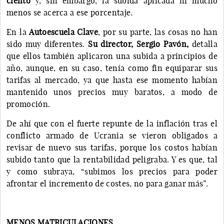
ciento
y, sin embargo, la subida aplicada ni mucho
menos se acerca a ese porcentaje.
En la
Autoescuela Clave
, por su parte, las cosas no han
sido muy diferentes.
Su director, Sergio Pavón,
detalla
que ellos también aplicaron una subida a principios de
año, aunque, en su caso, tenía como fin equiparar sus
tarifas al mercado, ya que hasta ese momento habían
mantenido unos precios muy baratos, a modo de
promoción.
De ahí que con el fuerte repunte de la inflación tras el
conflicto armado de Ucrania se vieron obligados a
revisar de nuevo sus tarifas, porque los costos habían
subido tanto que la rentabilidad peligraba. Y es que, tal
y como subraya, “subimos los precios para poder
afrontar el incremento de costes, no para ganar más”.
MENOS MATRICULACIONES