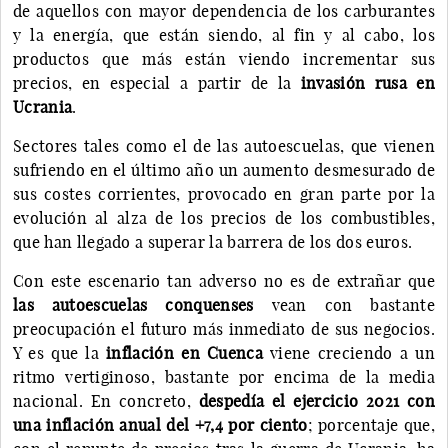
de aquellos con mayor dependencia de los carburantes
y la energía, que están siendo, al fin y al cabo, los
productos que más están viendo incrementar sus
precios, en especial a partir de la
invasión rusa en
Ucrania
.
Sectores tales como el de las autoescuelas, que vienen
sufriendo en el último año un aumento desmesurado de
sus costes corrientes, provocado en gran parte por la
evolución al alza de los precios de los combustibles,
que han llegado a superar la barrera de los dos euros.
Con este escenario tan adverso no es de extrañar que
las autoescuelas conquenses
vean con bastante
preocupación el futuro más inmediato de sus negocios.
Y es que la
inflación en Cuenca
viene creciendo a un
ritmo vertiginoso, bastante por encima de la media
nacional. En concreto,
despedía el ejercicio 2021 con
una inflación anual del +7,4 por ciento
; porcentaje que,