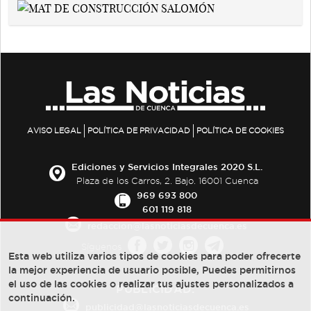
AVISO LEGAL
POLÍTICA DE PRIVACIDAD
POLÍTICA DE COOKIES
Ediciones y Servicios Integrales 2020 S.L.
Plaza de los Carros, 2. Bajo. 16001 Cuenca
969 693 800
601 119 818
redaccion@lasnoticiasdecuenca.es
Síguenos
Esta web utiliza varios tipos de cookies para poder ofrecerte
la mejor experiencia de usuario posible, Puedes permitirnos
el uso de las cookies o realizar tus ajustes personalizados a
PUBLICIDAD:
continuación.
publicidad@lasnoticiasdecuenca.es