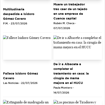
Muere un trabajador
tras caer de un tejado
Multitudinaria
en una empresa de
despedida a Isidoro
Cuenca capital
Gómez Cavero
Rubén M. Checa -
P.M. - 23/07/2026
07/07/2026
De ir a Albacete a
completar el
tratamiento en casa: la
Fallece Isidoro Gómez
cirugía de mama
Cavero
mejora en el HUCU
Las Noticias - 22/07/2026
Paula Montero -
14/07/2026