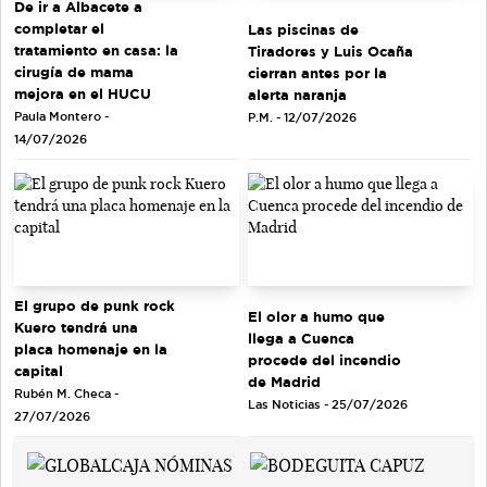
De ir a Albacete a
completar el
Las piscinas de
tratamiento en casa: la
Tiradores y Luis Ocaña
cirugía de mama
cierran antes por la
mejora en el HUCU
alerta naranja
Paula Montero -
P.M. - 12/07/2026
14/07/2026
El grupo de punk rock
El olor a humo que
Kuero tendrá una
llega a Cuenca
placa homenaje en la
procede del incendio
capital
de Madrid
Rubén M. Checa -
Las Noticias - 25/07/2026
27/07/2026