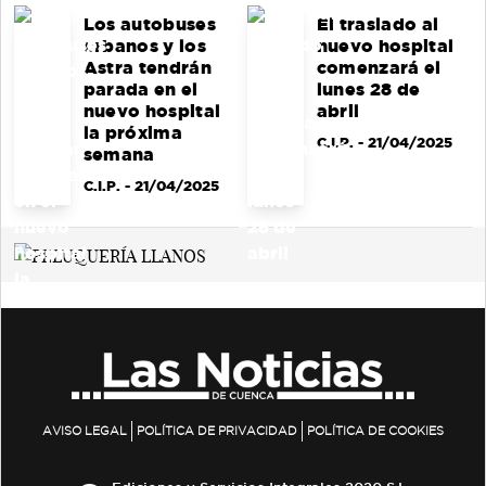
Los autobuses
El traslado al
urbanos y los
nuevo hospital
Astra tendrán
comenzará el
parada en el
lunes 28 de
nuevo hospital
abril
la próxima
C.I.P.
- 21/04/2025
semana
C.I.P.
- 21/04/2025
AVISO LEGAL
POLÍTICA DE PRIVACIDAD
POLÍTICA DE COOKIES