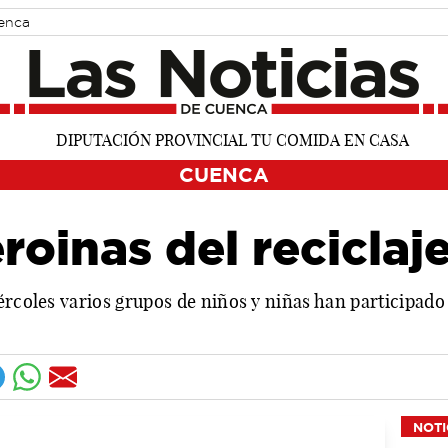
uenca
CUENCA
roinas del reciclaj
ércoles varios grupos de niños y niñas han participado 
NOTI