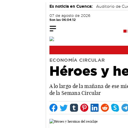
Es noticia en Cuenca:
Auditorio de C
07 de agosto de 2026
Son las 06:04:13
ECONOMÍA CIRCULAR
Héroes y he
A lo largo de la mañana de ese mi
de la Semana Circular