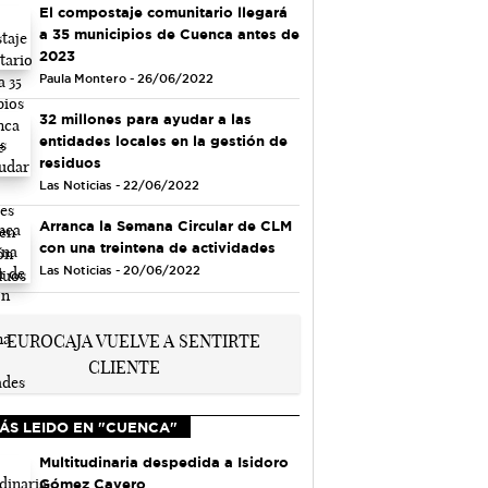
El compostaje comunitario llegará
a 35 municipios de Cuenca antes de
2023
Paula Montero - 26/06/2022
32 millones para ayudar a las
entidades locales en la gestión de
residuos
Las Noticias - 22/06/2022
Arranca la Semana Circular de CLM
con una treintena de actividades
Las Noticias - 20/06/2022
ÁS LEIDO EN "CUENCA"
Multitudinaria despedida a Isidoro
Gómez Cavero