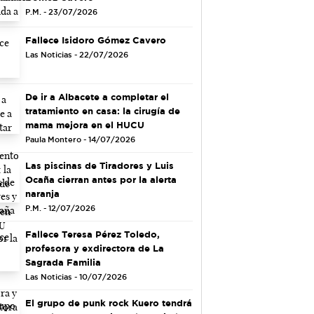
P.M. - 23/07/2026
Fallece Isidoro Gómez Cavero
Las Noticias - 22/07/2026
De ir a Albacete a completar el
tratamiento en casa: la cirugía de
mama mejora en el HUCU
Paula Montero - 14/07/2026
Las piscinas de Tiradores y Luis
Ocaña cierran antes por la alerta
naranja
P.M. - 12/07/2026
Fallece Teresa Pérez Toledo,
profesora y exdirectora de La
Sagrada Familia
Las Noticias - 10/07/2026
El grupo de punk rock Kuero tendrá