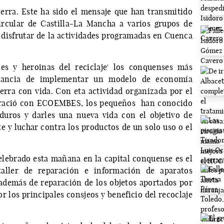
tierra. Este ha sido el mensaje que han transmitido
rcular de Castilla-La Mancha a varios grupos de
 disfrutar de la actividades programadas en Cuenca
oes y heroinas del reciclaje' los conquenses más
tancia de implementar un modelo de economía
erra con vida. Con eta actividad organizada por el
ració con ECOEMBES, los pequeños han conocido
duros y darles una nueva vida con el objetivo de
e y luchar contra los productos de un solo uso o el
celebrado esta mañana en la capital conquense es el
taller de reparación e información de aparatos
, además de reparación de los objetos aportados por
r los principales consjeos y beneficio del recoclaje