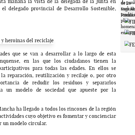
esta mañana la vista de la delegada de la Junta en
el delegado provincial de Desarrollo Sostenible,
ades que se van a desarrollar a lo largo de esta
nquense, en las que los ciudadanos tienen la
participativos para todas las edades. En ellos se
la reparación, reutilización y recilaje o, por otro
ortancia de redudir los residuos y separarlos
ia un modelo de sociedad que apueste por la
ancha ha llegado a todos los rincones de la región
actividades cuyo objetivo es fomentar y concienciar
r un modelo circular.