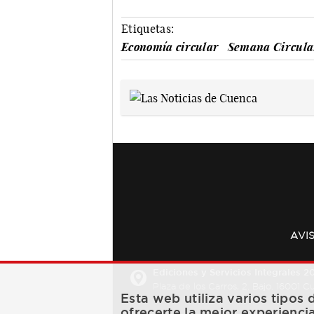
Etiquetas:
Economía circular
Semana Circula
AVI
Ediciones y Servicios Integrales 20
Plaza de los Carros, 2. Bajo. 16001 
Esta web utiliza varios tipos
ofrecerte la mejor experienci