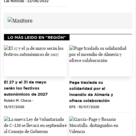
Las Noticias - 22/06/2022
LO MÁS LEIDO EN "REGIÓN"
El 27 y el 31 de mayo
Page traslada su
serán los festivos
solidaridad por el
autonómicos de 2027
incendio de Almería y
ofrece colaboración
Rubén M. Checa -
EFE - 10/07/2026
13/07/2026