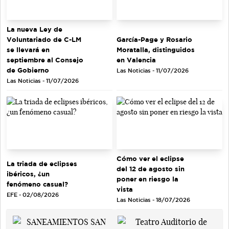
La nueva Ley de
Voluntariado de C-LM
García-Page y Rosario
se llevará en
Moratalla, distinguidos
septiembre al Consejo
en Valencia
de Gobierno
Las Noticias - 11/07/2026
Las Noticias - 11/07/2026
Cómo ver el eclipse
La triada de eclipses
del 12 de agosto sin
ibéricos, ¿un
poner en riesgo la
fenómeno casual?
vista
EFE - 02/08/2026
Las Noticias - 18/07/2026