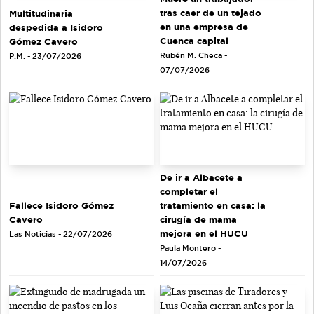
tras caer de un tejado
Multitudinaria
en una empresa de
despedida a Isidoro
Cuenca capital
Gómez Cavero
Rubén M. Checa -
P.M. - 23/07/2026
07/07/2026
De ir a Albacete a
completar el
tratamiento en casa: la
Fallece Isidoro Gómez
cirugía de mama
Cavero
mejora en el HUCU
Las Noticias - 22/07/2026
Paula Montero -
14/07/2026