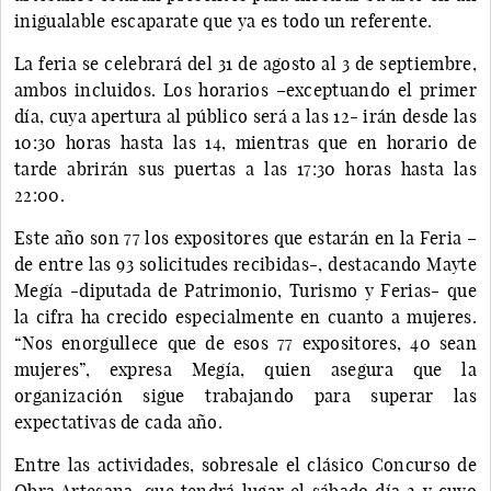
inigualable escaparate que ya es todo un referente.
La feria se celebrará del 31 de agosto al 3 de septiembre,
ambos incluidos. Los horarios –exceptuando el primer
día, cuya apertura al público será a las 12- irán desde las
10:30 horas hasta las 14, mientras que en horario de
tarde abrirán sus puertas a las 17:30 horas hasta las
22:00.
Este año son 77 los expositores que estarán en la Feria –
de entre las 93 solicitudes recibidas-, destacando Mayte
Megía -diputada de Patrimonio, Turismo y Ferias- que
la cifra ha crecido especialmente en cuanto a mujeres.
“Nos enorgullece que de esos 77 expositores, 40 sean
mujeres”, expresa Megía, quien asegura que la
organización sigue trabajando para superar las
expectativas de cada año.
Entre las actividades, sobresale el clásico Concurso de
Obra Artesana, que tendrá lugar el sábado día 2 y cuyo