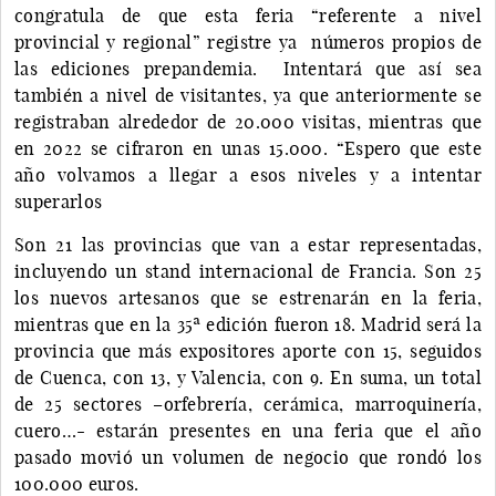
congratula de que esta feria “referente a nivel
provincial y regional” registre ya números propios de
las ediciones prepandemia. Intentará que así sea
también a nivel de visitantes, ya que anteriormente se
registraban alrededor de 20.000 visitas, mientras que
en 2022 se cifraron en unas 15.000. “Espero que este
año volvamos a llegar a esos niveles y a intentar
superarlos
Son 21 las provincias que van a estar representadas,
incluyendo un stand internacional de Francia. Son 25
los nuevos artesanos que se estrenarán en la feria,
mientras que en la 35ª edición fueron 18. Madrid será la
provincia que más expositores aporte con 15, seguidos
de Cuenca, con 13, y Valencia, con 9. En suma, un total
de 25 sectores –orfebrería, cerámica, marroquinería,
cuero…- estarán presentes en una feria que el año
pasado movió un volumen de negocio que rondó los
100.000 euros.