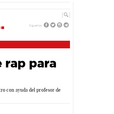
Síguenos
e rap para
tro con ayuda del profesor de