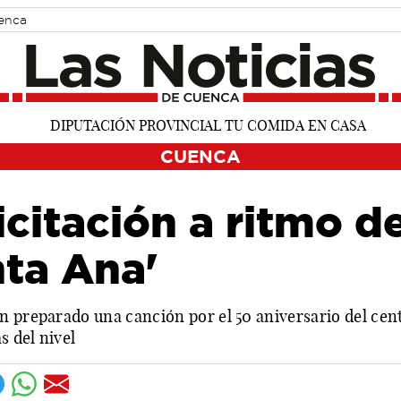
uenca
CUENCA
icitación a ritmo d
nta Ana'
n preparado una canción por el 50 aniversario del cen
s del nivel