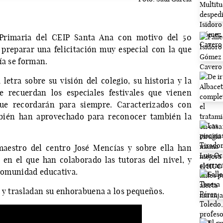
Primaria del CEIP Santa Ana con motivo del 50
 preparar una felicitación muy especial con la que
ía se forman.
letra sobre su visión del colegio, su historia y la
e recuerdan los especiales festivales que vienen
que recordarán para siempre. Caracterizados con
mbién han aprovechado para reconocer también la
maestro del centro José Mencías y sobre ella han
en el que han colaborado las tutoras del nivel, y
 comunidad educativa.
o y trasladan su enhorabuena a los pequeños.