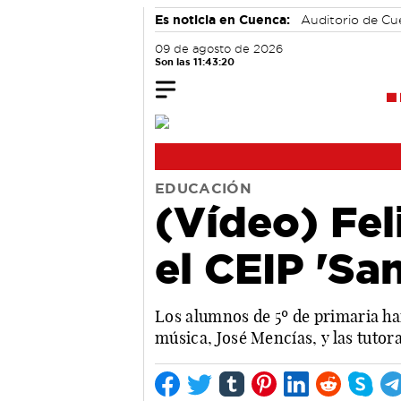
Es noticia en Cuenca:
Auditorio de C
09 de agosto de 2026
Son las 11:43:21
EDUCACIÓN
(Vídeo) Fel
el CEIP 'Sa
Los alumnos de 5º de primaria ha
música, José Mencías, y las tutora