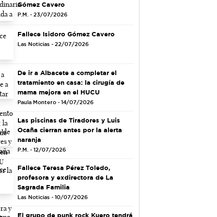
Gómez Cavero
P.M. - 23/07/2026
Fallece Isidoro Gómez Cavero
Las Noticias - 22/07/2026
De ir a Albacete a completar el
tratamiento en casa: la cirugía de
mama mejora en el HUCU
Paula Montero - 14/07/2026
Las piscinas de Tiradores y Luis
Ocaña cierran antes por la alerta
naranja
P.M. - 12/07/2026
Fallece Teresa Pérez Toledo,
profesora y exdirectora de La
Sagrada Familia
Las Noticias - 10/07/2026
El grupo de punk rock Kuero tendrá