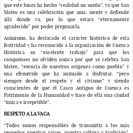
que este lunes ha hecho “realidad un sueño”, ya que San
Mateo es una celebración que ama, siente y defiende
allá donde va, por lo que estará “eternamente
agradecido” por poder pregonarla.
Asimismo, ha destacado el carácter histórico de esta
festividad y ha reconocido a la organización de Cuenca
Histórica su “excelente trabajo” para que los
conquenses no olviden nunca por qué se celebra San
Mateo, “esencia de nuestros orígenes como pueblo” y
una efeméride que ha animado a disfrutar, “pero
siempre desde el respeto y el civismo” y siendo
conscientes de que el Casco Antiguo de Cuenca es
Patrimonio de la Humanidad y hace de ella una ciudad
“única e irrepetible”.
RESPETO A LA VACA
“Todos somos responsables de transmitir a los más
pequeños nuestras raíces, nuestra cultura y tradición”,