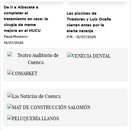
De ir a Albacete a
completar el
Las piscinas de
tratamiento en casa: la
Tiradores y Luis Ocaña
cirugía de mama
cierran antes por la
mejora en el HUCU
alerta naranja
Paula Montero -
P.M. - 12/07/2026
14/07/2026