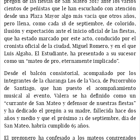
pregón de las fiestas de San Mateo 2017 ante los varios
cientos de peñistas que le han escuchado con atención
desde una Plaza Mayor algo más vacía que otros años,
pero llena, como cada 18 de septiembre, de colorido,
ilusión y expectación ante el inicio oficial de las fiestas,
que ha estado marcado por este acto, conducido por el
cronista oficial de la ciudad, Miguel Romero, y en el que
Luis Algaba, El Estudiante, ha presentado a su sucesor
como un “mateo de pro, eternamente implicado”.
Desde el balcón consistorial, acompañado por los
integrantes de la charanga Los de la Vaca, de Pozorrubio
de Santiago, que han puesto el acompañamiento
musical al evento, Valera se ha definido como un
“currante de San Mateo y defensor de nuestras fiestas”
y ha dedicado el pregón a su madre, fallecida hace dos
años y medio y que el próximo 21 de septiembre, día de
San Mateo, habría cumplido 65 años.
El pregonero ha confesado a los mateos congregados