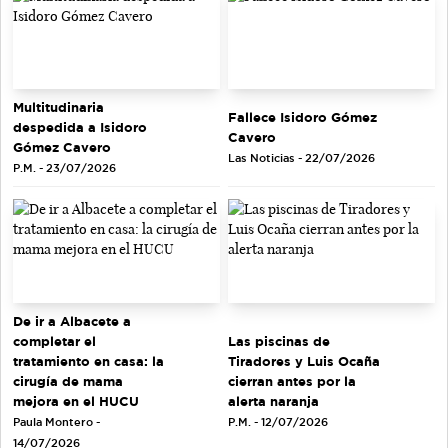
Multitudinaria
Fallece Isidoro Gómez
despedida a Isidoro
Cavero
Gómez Cavero
Las Noticias - 22/07/2026
P.M. - 23/07/2026
De ir a Albacete a
completar el
Las piscinas de
tratamiento en casa: la
Tiradores y Luis Ocaña
cirugía de mama
cierran antes por la
mejora en el HUCU
alerta naranja
Paula Montero -
P.M. - 12/07/2026
14/07/2026