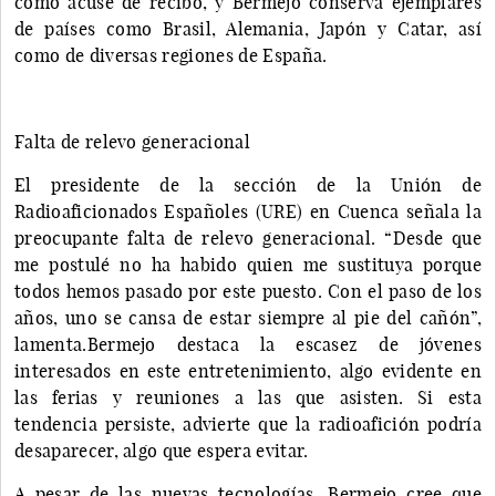
como acuse de recibo, y Bermejo conserva ejemplares
de países como Brasil, Alemania, Japón y Catar, así
como de diversas regiones de España.
Falta de relevo generacional
El presidente de la sección de la Unión de
Radioaficionados Españoles (URE) en Cuenca señala la
preocupante falta de relevo generacional. “Desde que
me postulé no ha habido quien me sustituya porque
todos hemos pasado por este puesto. Con el paso de los
años, uno se cansa de estar siempre al pie del cañón”,
lamenta.Bermejo destaca la escasez de jóvenes
interesados en este entretenimiento, algo evidente en
las ferias y reuniones a las que asisten. Si esta
tendencia persiste, advierte que la radioafición podría
desaparecer, algo que espera evitar.
A pesar de las nuevas tecnologías, Bermejo cree que