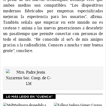
ambos medios son compatibles. “Los dispositivos
modernos fabricados por empresas especializadas
mejoran la experiencia para los usuarios”, afirma.
También señala que empezar en este mundo no es
costoso y anima a las nuevas generaciones a descubrir
un pasatiempo que permite conectar con personas de
todo el mundo. “He conocido al 90% de mis amigos
gracias a la radioafición. Conoces a mucha y muy buena
gente”, concluye.
LO MÁS LEIDO EN "CUENCA"