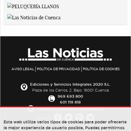
AVISO LEGAL
POLÍTICA DE PRIVACIDAD
POLÍTICA DE COOKIES
Ediciones y Servicios Integrales 2020 S.L.
Plaza de los Carros, 2. Bajo. 16001 Cuenca
969 693 800
601 119 818
redaccion@lasnoticiasdecuenca.es
Síguenos
Esta web utiliza varios tipos de cookies para poder ofrecerte
la mejor experiencia de usuario posible, Puedes permitirnos