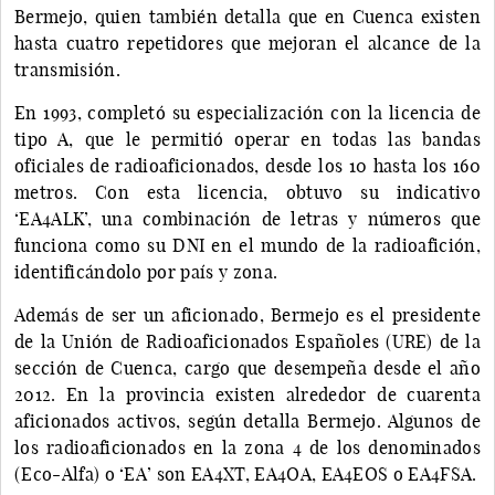
Bermejo, quien también detalla que en Cuenca existen
hasta cuatro repetidores que mejoran el alcance de la
transmisión.
En 1993, completó su especialización con la licencia de
tipo A, que le permitió operar en todas las bandas
oficiales de radioaficionados, desde los 10 hasta los 160
metros. Con esta licencia, obtuvo su indicativo
‘EA4ALK’, una combinación de letras y números que
funciona como su DNI en el mundo de la radioafición,
identificándolo por país y zona.
Además de ser un aficionado, Bermejo es el presidente
de la Unión de Radioaficionados Españoles (URE) de la
sección de Cuenca, cargo que desempeña desde el año
2012. En la provincia existen alrededor de cuarenta
aficionados activos, según detalla Bermejo. Algunos de
los radioaficionados en la zona 4 de los denominados
(Eco-Alfa) o ‘EA’ son EA4XT, EA4OA, EA4EOS o EA4FSA.