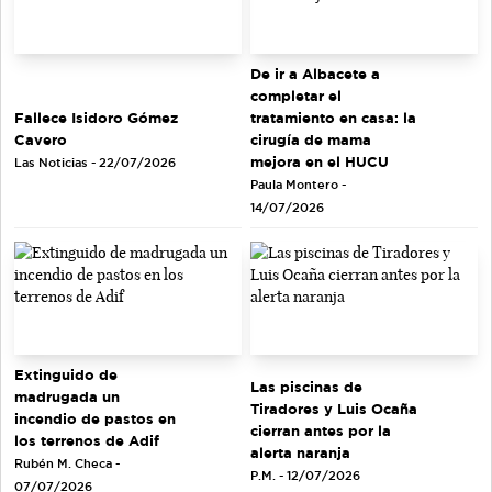
De ir a Albacete a
completar el
tratamiento en casa: la
Fallece Isidoro Gómez
cirugía de mama
Cavero
mejora en el HUCU
Las Noticias - 22/07/2026
Paula Montero -
14/07/2026
Extinguido de
Las piscinas de
madrugada un
Tiradores y Luis Ocaña
incendio de pastos en
cierran antes por la
los terrenos de Adif
alerta naranja
Rubén M. Checa -
P.M. - 12/07/2026
07/07/2026