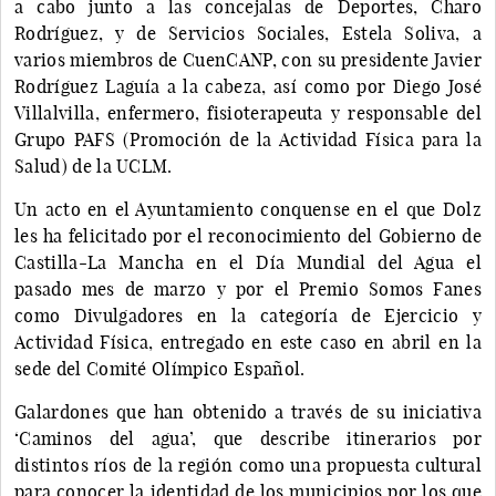
a cabo junto a las concejalas de Deportes, Charo
Rodríguez, y de Servicios Sociales, Estela Soliva, a
varios miembros de CuenCANP, con su presidente Javier
Rodríguez Laguía a la cabeza, así como por Diego José
Villalvilla, enfermero, fisioterapeuta y responsable del
Grupo PAFS (Promoción de la Actividad Física para la
Salud) de la UCLM.
Un acto en el Ayuntamiento conquense en el que Dolz
les ha felicitado por el reconocimiento del Gobierno de
Castilla-La Mancha en el Día Mundial del Agua el
pasado mes de marzo y por el Premio Somos Fanes
como Divulgadores en la categoría de Ejercicio y
Actividad Física, entregado en este caso en abril en la
sede del Comité Olímpico Español.
Galardones que han obtenido a través de su iniciativa
‘Caminos del agua’, que describe itinerarios por
distintos ríos de la región como una propuesta cultural
para conocer la identidad de los municipios por los que