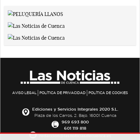
AVISO LEGAL
POLÍTICA DE PRIVACIDAD
POLÍTICA DE COOKIES
Ediciones y Servicios Integrales 2020 S.L.
Plaza de los Carros, 2. Bajo. 16001 Cuenca
969 693 800
601 119 818
redaccion@lasnoticiasdecuenca.es