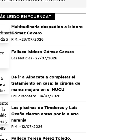
ÁS LEIDO EN "CUENCA"
Multitudinaria despedida a Isidoro
Gómez Cavero
P.M. - 23/07/2026
Fallece Isidoro Gómez Cavero
Las Noticias - 22/07/2026
De ir a Albacete a completar el
tratamiento en casa: la cirugía de
mama mejora en el HUCU
Paula Montero - 14/07/2026
Las piscinas de Tiradores y Luis
Ocaña cierran antes por la alerta
naranja
P.M. - 12/07/2026
Fallece Teresa Pérez Toledo,