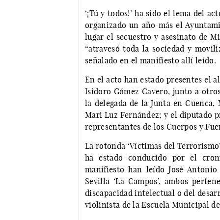
‘¡Tú y todos!’ ha sido el lema del a
organizado un año más el Ayuntami
lugar el secuestro y asesinato de 
“atravesó toda la sociedad y movili
señalado en el manifiesto allí leído.
En el acto han estado presentes el al
Isidoro Gómez Cavero, junto a otr
la delegada de la Junta en Cuenca, 
Mari Luz Fernández; y el diputado p
representantes de los Cuerpos y Fuer
La rotonda ‘Víctimas del Terrorismo’ 
ha estado conducido por el croni
manifiesto han leído José Antoni
Sevilla ‘La Campos’, ambos perten
discapacidad intelectual o del desar
violinista de la Escuela Municipal d