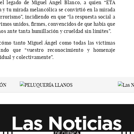
 el legado de Miguel Ángel Blanco, a quien “ETA
a y tu mirada melancólica se convirtió en la mirada
errorismo”, incidiendo en que “la respuesta social a
vimos unidos, firmes, convencidos de que había que
s ante tanta humillación y crueldad sin límites”.
 cómo tanto Miguel Ángel como todas las víctimas
ayando que “vuestro reconocimiento y homenaje
dual y colectivamente”.