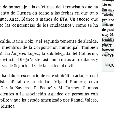
cto de homenaje a las víctimas del terrorismo que ha
ento de Cuenca en torno a las fechas en que tuvo
Miguel Ángel Blanco a manos de ETA. Un suceso que
zó las conciencias de los ciudadanos”, como se ha
calde, Darío Dolz, y el segundo teniente de alcalde,
os miembros de la Corporación municipal. También
María Ángeles López; la subdelegada del Gobierno,
rovincial Diego Yuste; así como otras autoridades y
zas de Seguridad y de la sociedad civil.
ha sido el escenario de este simbólico acto, el cual
sta oficial de la ciudad, Miguel Romero; cuyo
o García Navarro ‘El Peque’ y M. Carmen Campos
ecientes a la asociación Aspadec de personas con
rollo; y que ha estado amenizado por Raquel Valero,
e Música.