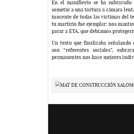
En el manifiesto se ha subrayado
sometió a una tortura a cámara lent
inocente de todas las víctimas del t
tu martirio fue ejemplar: nos mantu
parar a ETA, que debíamos protegerno
Un texto que finalizaba señalando
son “referentes sociales”, subr
permanentes nos hace mejores indivi