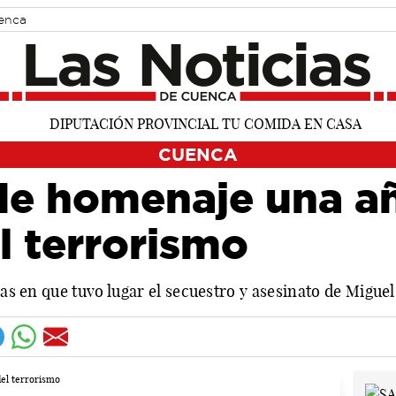
uenca
CUENCA
de homenaje una añ
l terrorismo
chas en que tuvo lugar el secuestro y asesinato de Migu