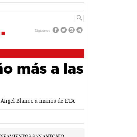
Síguenos
o más a las
el Ángel Blanco a manos de ETA