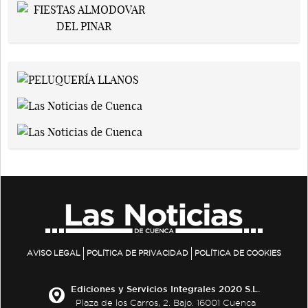
AVISO LEGAL
POLÍTICA DE PRIVACIDAD
POLÍTICA DE COOKIES
Ediciones y Servicios Integrales 2020 S.L.
Plaza de los Carros, 2. Bajo. 16001 Cuenca