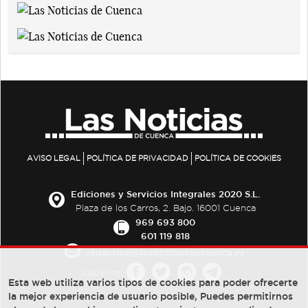
AVISO LEGAL
POLÍTICA DE PRIVACIDAD
POLÍTICA DE COOKIES
Ediciones y Servicios Integrales 2020 S.L.
Plaza de los Carros, 2. Bajo. 16001 Cuenca
969 693 800
601 119 818
redaccion@lasnoticiasdecuenca.es
Síguenos
Esta web utiliza varios tipos de cookies para poder ofrecerte
la mejor experiencia de usuario posible, Puedes permitirnos