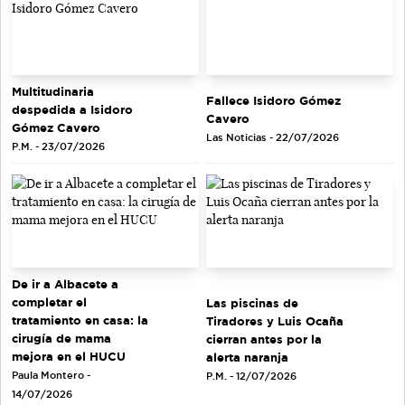
Multitudinaria
Fallece Isidoro Gómez
despedida a Isidoro
Cavero
Gómez Cavero
Las Noticias - 22/07/2026
P.M. - 23/07/2026
De ir a Albacete a
completar el
Las piscinas de
tratamiento en casa: la
Tiradores y Luis Ocaña
cirugía de mama
cierran antes por la
mejora en el HUCU
alerta naranja
Paula Montero -
P.M. - 12/07/2026
14/07/2026