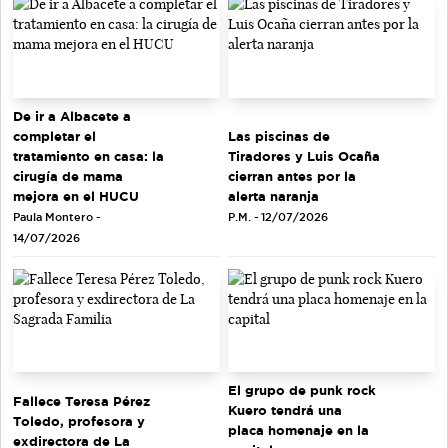
De ir a Albacete a
completar el
Las piscinas de
tratamiento en casa: la
Tiradores y Luis Ocaña
cirugía de mama
cierran antes por la
mejora en el HUCU
alerta naranja
Paula Montero -
P.M. - 12/07/2026
14/07/2026
El grupo de punk rock
Fallece Teresa Pérez
Kuero tendrá una
Toledo, profesora y
placa homenaje en la
exdirectora de La