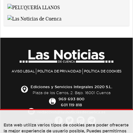
AVISO LEGAL
POLÍTICA DE PRIVACIDAD
POLÍTICA DE COOKIES
Ediciones y Servicios Integrales 2020 S.L.
Plaza de los Carros, 2. Bajo. 16001 Cuenca
969 693 800
601 119 818
redaccion@lasnoticiasdecuenca.es
Síguenos
Esta web utiliza varios tipos de cookies para poder ofrecerte
la mejor experiencia de usuario posible, Puedes permitirnos