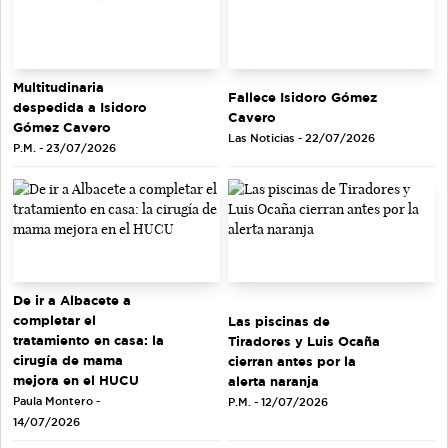
Multitudinaria
Fallece Isidoro Gómez
despedida a Isidoro
Cavero
Gómez Cavero
Las Noticias - 22/07/2026
P.M. - 23/07/2026
De ir a Albacete a
completar el
Las piscinas de
tratamiento en casa: la
Tiradores y Luis Ocaña
cirugía de mama
cierran antes por la
mejora en el HUCU
alerta naranja
Paula Montero -
P.M. - 12/07/2026
14/07/2026