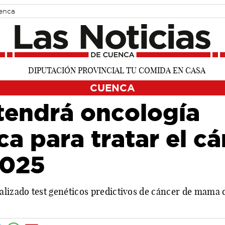
uenca
CUENCA
 tendrá oncología
ca para tratar el cá
2025
alizado test genéticos predictivos de cáncer de mama 