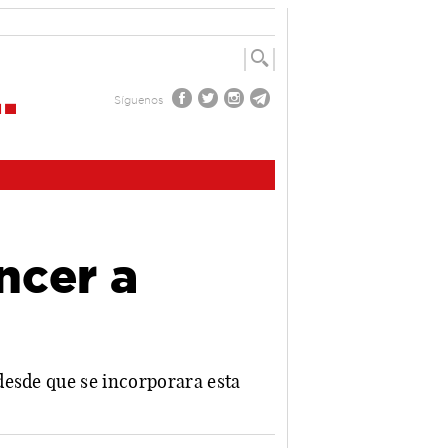
Síguenos
ncer a
desde que se incorporara esta