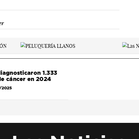
er
iagnosticaron 1.333
de cáncer en 2024
/2025