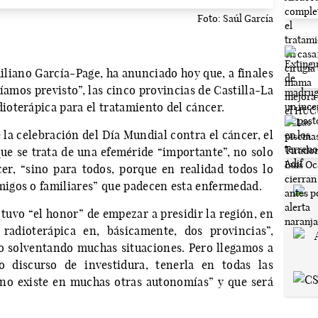
Foto: Saúl García
iliano García-Page, ha anunciado hoy que, a finales
íamos previsto”, las cinco provincias de Castilla-La
oterápica para el tratamiento del cáncer.
 la celebración del Día Mundial contra el cáncer, el
que se trata de una efeméride “importante”, no solo
cer, “sino para todos, porque en realidad todos lo
igos o familiares” que padecen esta enfermedad.
uvo “el honor” de empezar a presidir la región, en
radioterápica en, básicamente, dos provincias”,
o solventando muchas situaciones. Pero llegamos a
o discurso de investidura, tenerla en todas las
 no existe en muchas otras autonomías” y que será