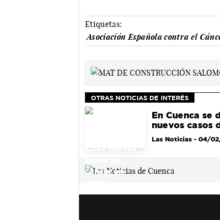
Etiquetas:
Asociación Española contra el Cánc
OTRAS NOTICIAS DE INTERÉS
En Cuenca se d
nuevos casos 
Las Noticias
- 04/02