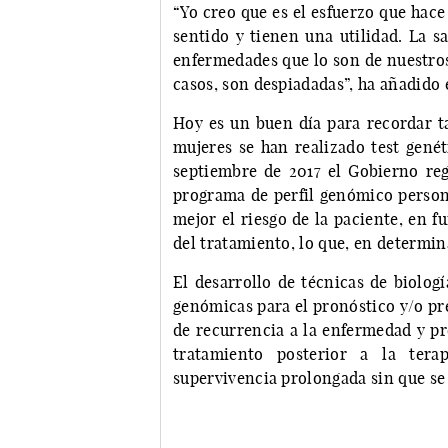
“Yo creo que es el esfuerzo que hac
sentido y tienen una utilidad. La s
enfermedades que lo son de nuestro
casos, son despiadadas”, ha añadido
Hoy es un buen día para recordar t
mujeres se han realizado test gené
septiembre de 2017 el Gobierno reg
programa de perfil genómico person
mejor el riesgo de la paciente, en fu
del tratamiento, lo que, en determin
El desarrollo de técnicas de biolog
genómicas para el pronóstico y/o pre
de recurrencia a la enfermedad y pr
tratamiento posterior a la tera
supervivencia prolongada sin que se