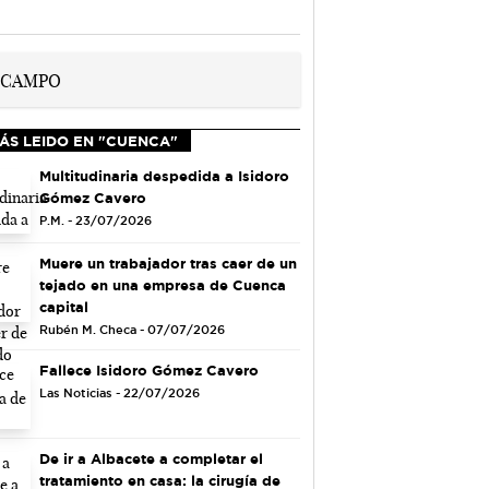
ÁS LEIDO EN "CUENCA"
Multitudinaria despedida a Isidoro
Gómez Cavero
P.M. - 23/07/2026
Muere un trabajador tras caer de un
tejado en una empresa de Cuenca
capital
Rubén M. Checa - 07/07/2026
Fallece Isidoro Gómez Cavero
Las Noticias - 22/07/2026
De ir a Albacete a completar el
tratamiento en casa: la cirugía de