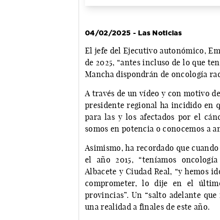
04/02/2025 - Las Noticias
El jefe del Ejecutivo autonómico, Em
de 2025, “antes incluso de lo que ten
Mancha dispondrán de oncología radi
A través de un vídeo y con motivo de
presidente regional ha incidido en 
para las y los afectados por el cán
somos en potencia o conocemos a am
Asimismo, ha recordado que cuando t
el año 2015, “teníamos oncología 
Albacete y Ciudad Real, “y hemos id
comprometer, lo dije en el últim
provincias”. Un “salto adelante que
una realidad a finales de este año.