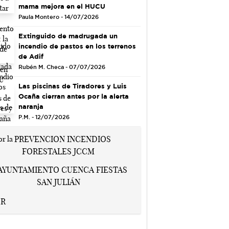
mama mejora en el HUCU
Paula Montero - 14/07/2026
Extinguido de madrugada un
incendio de pastos en los terrenos
de Adif
Rubén M. Checa - 07/07/2026
Las piscinas de Tiradores y Luis
Ocaña cierran antes por la alerta
naranja
P.M. - 12/07/2026