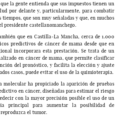
e que la gente entienda que sus impuestos tienen un
alud por delante y, particularmente, para combatir
s tiempos, que son muy señaladas y que, en muchos
 el presidente castellanomanchego.
ambién que en Castilla-La Mancha, cerca de 1.000
ticos predictivos de cáncer de mama desde que en
ional incorporara esta prestación. Se trata de un
alizado en cáncer de mama, que permite clasificar
nción del pronóstico, y facilita la elección y ajuste
ados casos, puede evitar el uso de la quimioterapia.
ía molecular ha propiciado la aparición de pruebas
dictivo en cáncer, diseñadas para estimar el riesgo
edecir con la mayor precisión posible el uso de un
pia principal para aumentar la posibilidad de
 reproduzca el tumor.