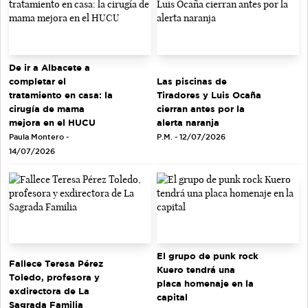
De ir a Albacete a
completar el
Las piscinas de
tratamiento en casa: la
Tiradores y Luis Ocaña
cirugía de mama
cierran antes por la
mejora en el HUCU
alerta naranja
Paula Montero -
P.M. - 12/07/2026
14/07/2026
El grupo de punk rock
Fallece Teresa Pérez
Kuero tendrá una
Toledo, profesora y
placa homenaje en la
exdirectora de La
capital
Sagrada Familia