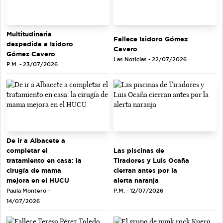
Multitudinaria
Fallece Isidoro Gómez
despedida a Isidoro
Cavero
Gómez Cavero
Las Noticias - 22/07/2026
P.M. - 23/07/2026
De ir a Albacete a
completar el
Las piscinas de
tratamiento en casa: la
Tiradores y Luis Ocaña
cirugía de mama
cierran antes por la
mejora en el HUCU
alerta naranja
Paula Montero -
P.M. - 12/07/2026
14/07/2026