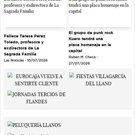
El grupo de punk rock
Fallece Teresa Pérez
Kuero tendrá una
Toledo, profesora y
placa homenaje en la
exdirectora de La
capital
Sagrada Familia
Rubén M. Checa -
Las Noticias - 10/07/2026
27/07/2026