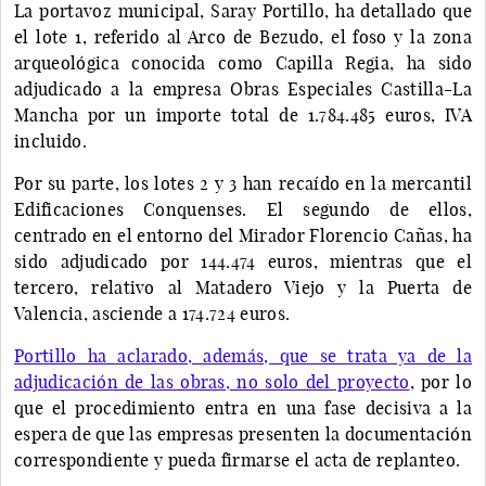
La portavoz municipal, Saray Portillo, ha detallado que
el lote 1, referido al Arco de Bezudo, el foso y la zona
arqueológica conocida como Capilla Regia, ha sido
adjudicado a la empresa Obras Especiales Castilla-La
Mancha por un importe total de 1.784.485 euros, IVA
incluido.
Por su parte, los lotes 2 y 3 han recaído en la mercantil
Edificaciones Conquenses. El segundo de ellos,
centrado en el entorno del Mirador Florencio Cañas, ha
sido adjudicado por 144.474 euros, mientras que el
tercero, relativo al Matadero Viejo y la Puerta de
Valencia, asciende a 174.724 euros.
Portillo ha aclarado, además, que se trata ya de la
adjudicación de las obras, no solo del proyecto
, por lo
que el procedimiento entra en una fase decisiva a la
espera de que las empresas presenten la documentación
correspondiente y pueda firmarse el acta de replanteo.