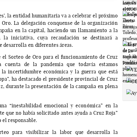
es’, la entidad humanitaria va a celebrar el próximo
el Oro. La delegación conquense de la organización
mpaña en la capital, haciendo un llamamiento a la
 la iniciativa, cuya recaudación se destinará a
e desarrolla en diferentes áreas.
 el Sorteo de Oro para el funcionamiento de Cruz
da cuenta de la pandemia que todavía estamos
, la incertidumbre económica y la guerra que está
opa”, ha destacado el presidente provincial de Cruz
z, durante la presentación de la campaña en plena
una “inestabilidad emocional y económica” en la
te que no había solicitado antes ayuda a Cruz Roja”
o el responsable.
teo para visibilizar la labor que desarrolla la