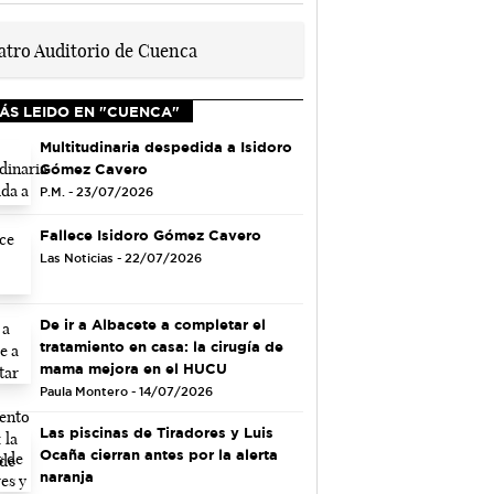
ÁS LEIDO EN "CUENCA"
Multitudinaria despedida a Isidoro
Gómez Cavero
P.M. - 23/07/2026
Fallece Isidoro Gómez Cavero
Las Noticias - 22/07/2026
De ir a Albacete a completar el
tratamiento en casa: la cirugía de
mama mejora en el HUCU
Paula Montero - 14/07/2026
Las piscinas de Tiradores y Luis
Ocaña cierran antes por la alerta
naranja