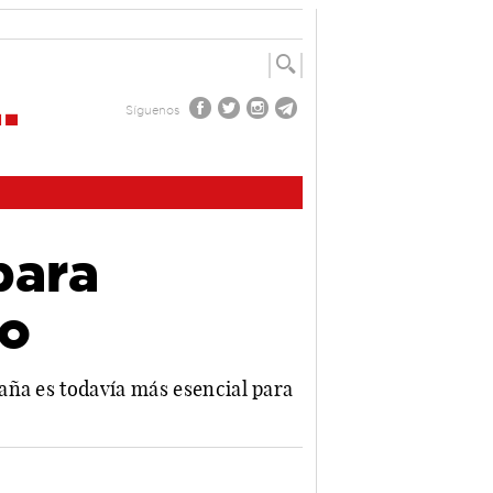
Síguenos
para
ro
aña es todavía más esencial para