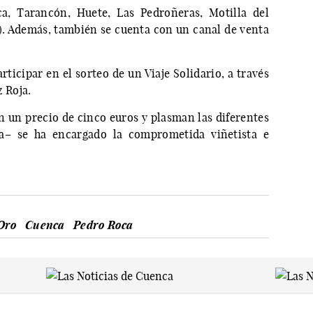
a, Tarancón, Huete, Las Pedroñeras, Motilla del
a). Además, también se cuenta con un canal de venta
ticipar en el sorteo de un Viaje Solidario, a través
z Roja.
n un precio de cinco euros y plasman las diferentes
ja– se ha encargado la comprometida viñetista e
 Oro
Cuenca
Pedro Roca