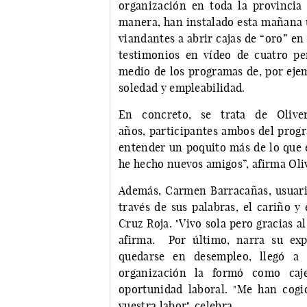
organización en toda la provincia 
manera, han instalado esta mañana u
viandantes a abrir cajas de “oro” en 
testimonios en vídeo de cuatro p
medio de los programas de, por ejem
soledad y empleabilidad.
En concreto, se trata de Olive
años, participantes ambos del progr
entender un poquito más de lo que e
he hecho nuevos amigos”, afirma Oli
Además, Carmen Barracañas, usuari
través de sus palabras, el cariño y
Cruz Roja. "Vivo sola pero gracias 
afirma. Por último, narra su exp
quedarse en desempleo, llegó a
organización la formó como caje
oportunidad laboral. "Me han cogi
vuestra labor", celebra.