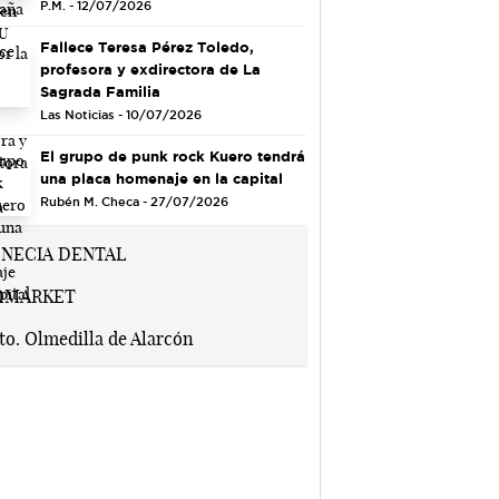
P.M. - 12/07/2026
Fallece Teresa Pérez Toledo,
profesora y exdirectora de La
Sagrada Familia
Las Noticias - 10/07/2026
El grupo de punk rock Kuero tendrá
una placa homenaje en la capital
Rubén M. Checa - 27/07/2026