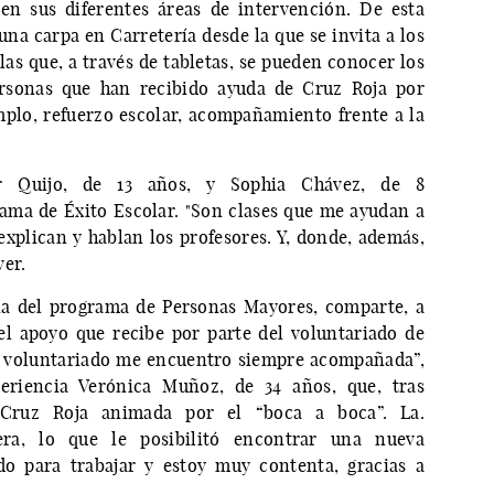
en sus diferentes áreas de intervención. De esta
na carpa en Carretería desde la que se invita a los
las que, a través de tabletas, se pueden conocer los
ersonas que han recibido ayuda de Cruz Roja por
plo, refuerzo escolar, acompañamiento frente a la
r Quijo, de 13 años, y Sophia Chávez, de 8
ama de Éxito Escolar. "Son clases que me ayudan a
xplican y hablan los profesores. Y, donde, además,
ver.
a del programa de Personas Mayores, comparte, a
 el apoyo que recibe por parte del voluntariado de
al voluntariado me encuentro siempre acompañada”,
eriencia Verónica Muñoz, de 34 años, que, tras
 Cruz Roja animada por el “boca a boca”. La.
ra, lo que le posibilitó encontrar una nueva
do para trabajar y estoy muy contenta, gracias a