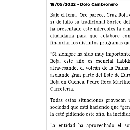
18/05/2022 - Dolo Cambronero
Bajo el lema ‘Oro parece, Cruz Roja 
21 de julio su tradicional Sorteo d
ha presentado este miércoles la ca
ciudadanía para que colabore con
financiar los distintos programas qu
“Si siempre ha sido muy importante
Roja, este año es esencial habi
atravesando, el volcán de la Palma
asolando gran parte del Este de Eur
Roja en Cuenca, Pedro Roca Martíne
Carretería.
Todas estas situaciones provocan 
sociedad que está haciendo que “gen
la esté pidiendo este año, ha incidid
La entidad ha aprovechado el sor