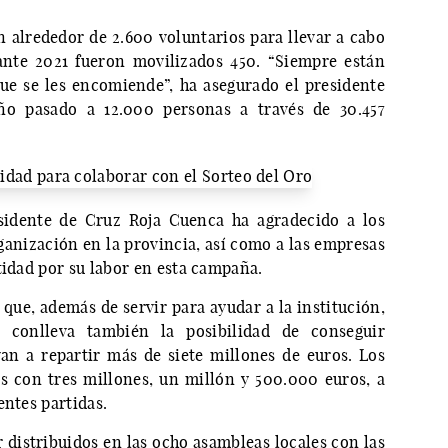
n alrededor de 2.600 voluntarios para llevar a cabo
nte 2021 fueron movilizados 450. “Siempre están
ue se les encomiende”, ha asegurado el presidente
año pasado a 12.000 personas a través de 30.457
esidente de Cruz Roja Cuenca ha agradecido a los
ganización en la provincia, así como a las empresas
tidad por su labor en esta campaña.
que, además de servir para ayudar a la institución,
 conlleva también la posibilidad de conseguir
an a repartir más de siete millones de euros. Los
s con tres millones, un millón y 500.000 euros, a
entes partidas.
r distribuidos en las ocho asambleas locales con las