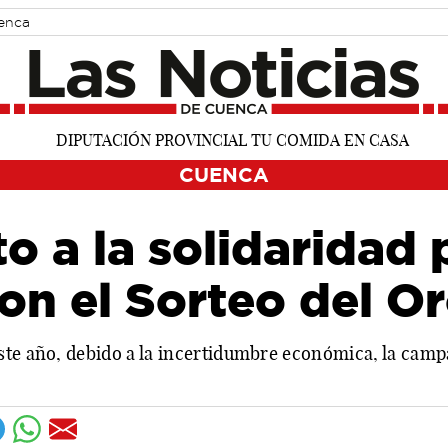
uenca
CUENCA
 a la solidaridad 
on el Sorteo del O
ste año, debido a la incertidumbre económica, la camp