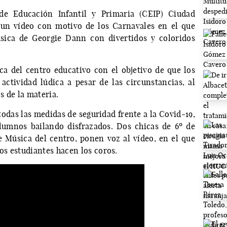
e Educación Infantil y Primaria (CEIP) Ciudad
un vídeo con motivo de los Carnavales en el que
sica de Georgie Dann con divertidos y coloridos
ca del centro educativo con el objetivo de que los
ctividad lúdica a pesar de las circunstancias, al
s de la materia.
todas las medidas de seguridad frente a la Covid-19,
lumnos bailando disfrazados. Dos chicas de 6º de
 Música del centro, ponen voz al vídeo, en el que
s estudiantes hacen los coros.