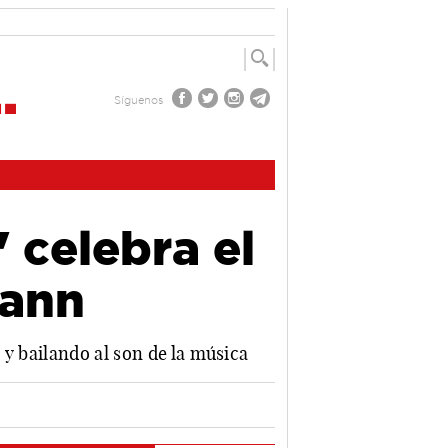
Síguenos
 celebra el
Dann
y bailando al son de la música