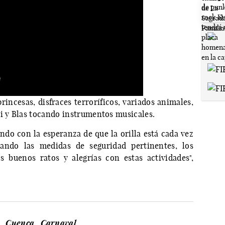
rincesas, disfraces terroríficos, variados animales,
pi y Blas tocando instrumentos musicales.
o con la esperanza de que la orilla está cada vez
ando las medidas de seguridad pertinentes, los
buenos ratos y alegrías con estas actividades",
Cuenca
Carnaval