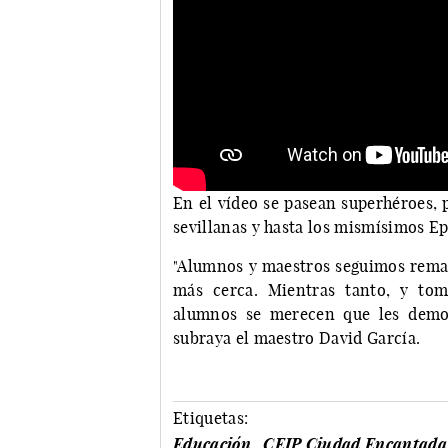
En el vídeo se pasean superhéroes, p
sevillanas y hasta los mismísimos E
"Alumnos y maestros seguimos remand
más cerca. Mientras tanto, y tom
alumnos se merecen que les demos 
subraya el maestro David García.
Etiquetas:
Educación
CEIP Ciudad Encantada