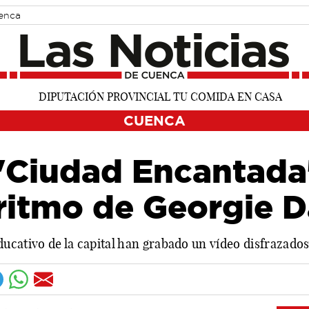
uenca
CUENCA
'Ciudad Encantada'
 ritmo de Georgie 
cativo de la capital han grabado un vídeo disfrazados 