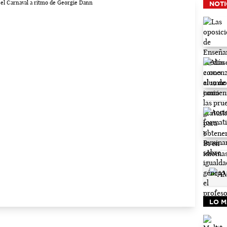
NOTI
LO M