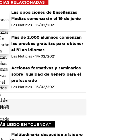
CIAS RELACIONADAS
Las oposiciones de Enseñanzas
Medias comenzarán el 19 de junio
Las Noticias - 15/02/2021
Más de 2.000 alumnos comienzan
las pruebas gratuitas para obtener
el B1 en idiomas
Las Noticias - 14/02/2021
Acciones formativas y seminarios
sobre igualdad de género para el
profesorado
Las Noticias - 13/02/2021
ÁS LEIDO EN "CUENCA"
Multitudinaria despedida a Isidoro