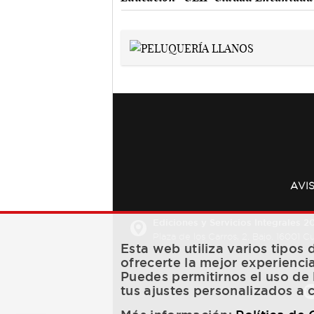
AVI
Ediciones y Servicios Integrales 20
Plaza de los Carros, 2. Bajo. 16001 
Esta web utiliza varios tipos
ofrecerte la mejor experienci
Puedes permitirnos el uso de 
tus ajustes personalizados a 