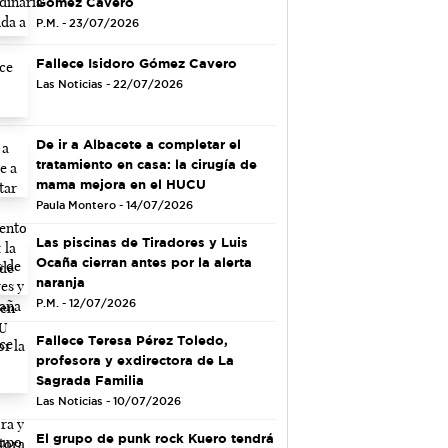
Gómez Cavero
P.M. - 23/07/2026
Fallece Isidoro Gómez Cavero
Las Noticias - 22/07/2026
De ir a Albacete a completar el
tratamiento en casa: la cirugía de
mama mejora en el HUCU
Paula Montero - 14/07/2026
Las piscinas de Tiradores y Luis
Ocaña cierran antes por la alerta
naranja
P.M. - 12/07/2026
Fallece Teresa Pérez Toledo,
profesora y exdirectora de La
Sagrada Familia
Las Noticias - 10/07/2026
El grupo de punk rock Kuero tendrá