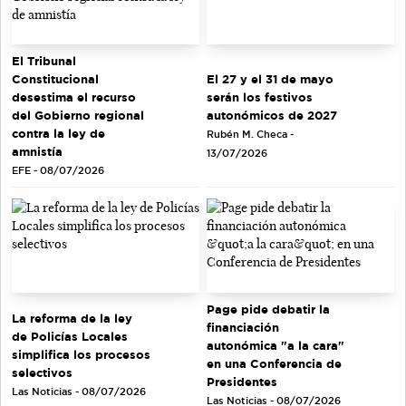
El Tribunal
El 27 y el 31 de mayo
Constitucional
serán los festivos
desestima el recurso
autonómicos de 2027
del Gobierno regional
contra la ley de
Rubén M. Checa -
amnistía
13/07/2026
EFE - 08/07/2026
Page pide debatir la
La reforma de la ley
financiación
de Policías Locales
autonómica "a la cara"
simplifica los procesos
en una Conferencia de
selectivos
Presidentes
Las Noticias - 08/07/2026
Las Noticias - 08/07/2026