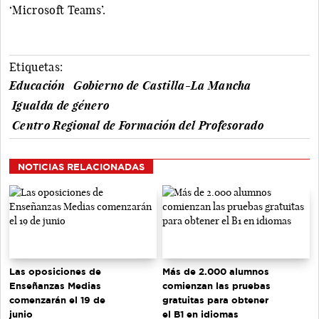
‘Microsoft Teams’.
Etiquetas:
Educación
Gobierno de Castilla-La Mancha
Igualda de género
Centro Regional de Formación del Profesorado
NOTICIAS RELACIONADAS
Las oposiciones de
Más de 2.000 alumnos
Enseñanzas Medias
comienzan las pruebas
comenzarán el 19 de
gratuitas para obtener
junio
el B1 en idiomas