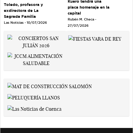
Kuero tendrá una
Toledo, profesora y
placa homenaje en la
exdirectora de La
capital
Sagrada Familia
Rubén M. Checa -
Las Noticias - 10/07/2026
27/07/2026