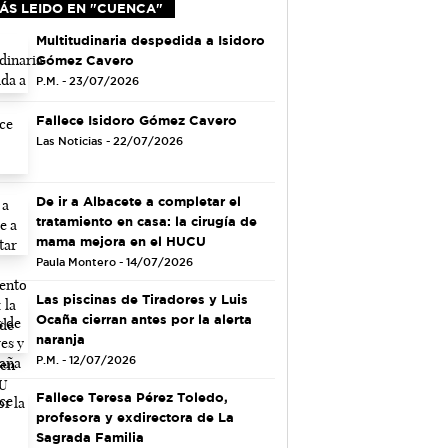
ÁS LEIDO EN "CUENCA"
Multitudinaria despedida a Isidoro
Gómez Cavero
P.M. - 23/07/2026
Fallece Isidoro Gómez Cavero
Las Noticias - 22/07/2026
De ir a Albacete a completar el
tratamiento en casa: la cirugía de
mama mejora en el HUCU
Paula Montero - 14/07/2026
Las piscinas de Tiradores y Luis
Ocaña cierran antes por la alerta
naranja
P.M. - 12/07/2026
Fallece Teresa Pérez Toledo,
profesora y exdirectora de La
Sagrada Familia