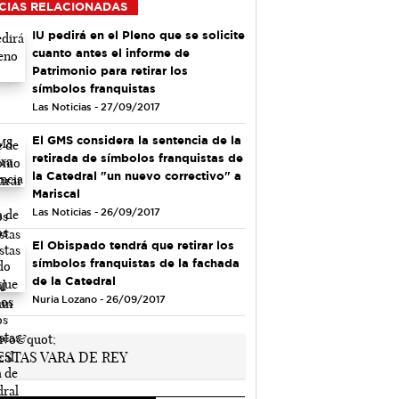
CIAS RELACIONADAS
IU pedirá en el Pleno que se solicite
cuanto antes el informe de
Patrimonio para retirar los
símbolos franquistas
Las Noticias - 27/09/2017
El GMS considera la sentencia de la
retirada de símbolos franquistas de
la Catedral "un nuevo correctivo" a
Mariscal
Las Noticias - 26/09/2017
El Obispado tendrá que retirar los
símbolos franquistas de la fachada
de la Catedral
Nuria Lozano - 26/09/2017