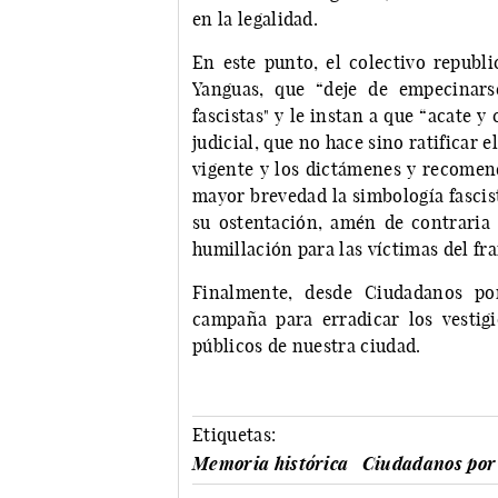
en la legalidad.
En este punto, el colectivo republ
Yanguas, que “deje de empecinars
fascistas" y le instan a que “acate y
judicial, que no hace sino ratificar 
vigente y los dictámenes y recomend
mayor brevedad la simbología fascist
su ostentación, amén de contraria 
humillación para las víctimas del fr
Finalmente, desde Ciudadanos p
campaña para erradicar los vestig
públicos de nuestra ciudad.
Etiquetas:
Memoria histórica
Ciudadanos por 