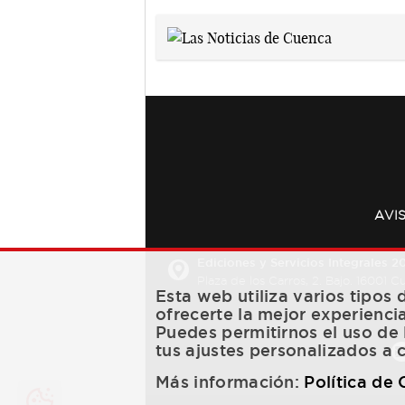
AVI
Ediciones y Servicios Integrales 20
Plaza de los Carros, 2. Bajo. 16001 
Esta web utiliza varios tipos
ofrecerte la mejor experienci
Puedes permitirnos el uso de 
tus ajustes personalizados a 
Más información:
Política de