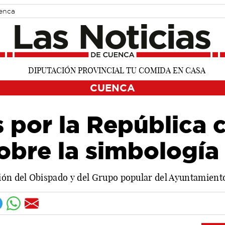
uenca
CUENCA
por la República c
obre la simbología
ión del Obispado y del Grupo popular del Ayuntamient