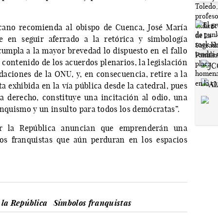
icano recomienda al obispo de Cuenca, José María
e en seguir aferrado a la retórica y simbología
 cumpla a la mayor brevedad lo dispuesto en el fallo
el contenido de los acuerdos plenarios, la legislación
aciones de la ONU, y, en consecuencia, retire a la
a exhibida en la vía pública desde la catedral, pues
a derecho, constituye una incitación al odio, una
anquismo y un insulto para todos los demócratas”.
or la República anuncian que emprenderán una
ios franquistas que aún perduran en los espacios
la República
Símbolos franquistas