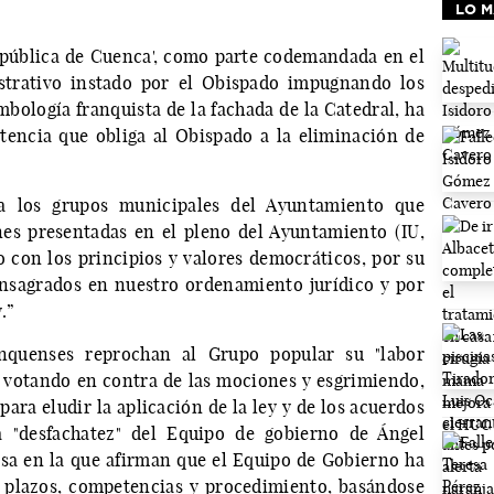
LO M
epública de Cuenca', como parte codemandada en el
strativo instado por el Obispado impugnando los
mbología franquista de la fachada de la Catedral, ha
tencia que obliga al Obispado a la eliminación de
 los grupos municipales del Ayuntamiento que
es presentadas en el pleno del Ayuntamiento (IU,
con los principios y valores democráticos, por su
sagrados en nuestro ordenamiento jurídico y por
.”
nquenses reprochan al Grupo popular su "labor
 votando en contra de las mociones y esgrimiendo,
para eludir la aplicación de la ley y de los acuerdos
a "desfachatez" del Equipo de gobierno de Ángel
sa en la que afirman que el Equipo de Gobierno ha
a plazos, competencias y procedimiento, basándose