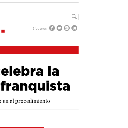
Síguenos
elebra la
 franquista
o en el procedimiento