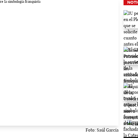
NOTI
Foto: Saúl García