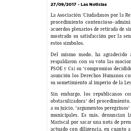
27/09/2017 - Las Noticias
La Asociación 'Ciudadanos por la R
procedimiento contencioso-admini
acuerdos plenarios de retirada de si
mostrado su satisfacción por la sen
estos símbolos.
Del mismo modo, ha agradecido a
respaldaron con su voto las mocion
PSOE y Cs) su "compromiso decidido 
asunción los Derechos Humanos con
su sometimiento al imperio de la Ley
Sin embargo, los republicanos co
obstaculizadora" del procedimiento,
a su juicio, "argumentos peregrinos" 
municipales. Es más, denuncian l
Mariscal por sacar una nota de pren
actuado con diligencia, en cuanto 