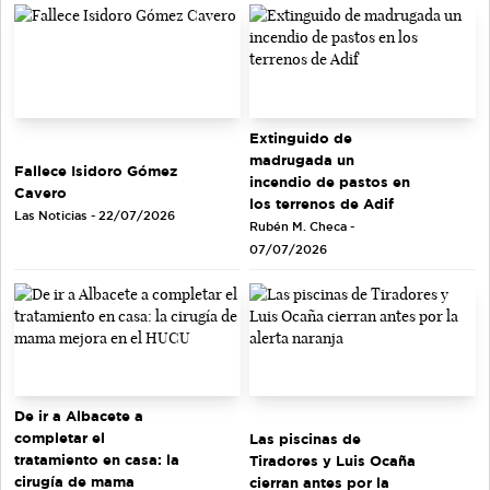
Extinguido de
madrugada un
Fallece Isidoro Gómez
incendio de pastos en
Cavero
los terrenos de Adif
Las Noticias - 22/07/2026
Rubén M. Checa -
07/07/2026
De ir a Albacete a
completar el
Las piscinas de
tratamiento en casa: la
Tiradores y Luis Ocaña
cirugía de mama
cierran antes por la