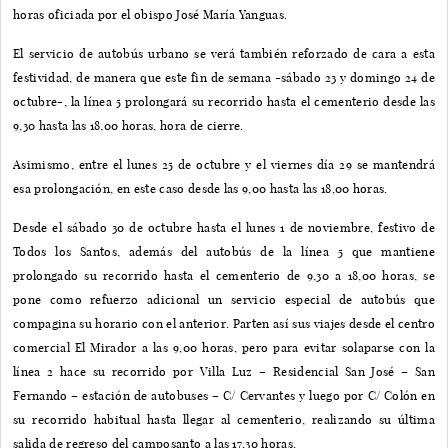
horas oficiada por el obispo José María Yanguas.
El servicio de autobús urbano se verá también reforzado de cara a esta
festividad, de manera que este fin de semana -sábado 23 y domingo 24 de
octubre-, la línea 5 prolongará su recorrido hasta el cementerio desde las
9,30 hasta las 18,00 horas, hora de cierre.
Asimismo, entre el lunes 25 de octubre y el viernes día 29 se mantendrá
esa prolongación, en este caso desde las 9,00 hasta las 18,00 horas.
Desde el sábado 30 de octubre hasta el lunes 1 de noviembre, festivo de
Todos los Santos, además del autobús de la línea 5 que mantiene
prolongado su recorrido hasta el cementerio de 9,30 a 18,00 horas, se
pone como refuerzo adicional un servicio especial de autobús que
compagina su horario con el anterior. Parten así sus viajes desde el centro
comercial El Mirador a las 9,00 horas, pero para evitar solaparse con la
línea 2 hace su recorrido por Villa Luz – Residencial San José – San
Fernando – estación de autobuses – C/ Cervantes y luego por C/ Colón en
su recorrido habitual hasta llegar al cementerio, realizando su última
salida de regreso del camposanto a las 17,30 horas.