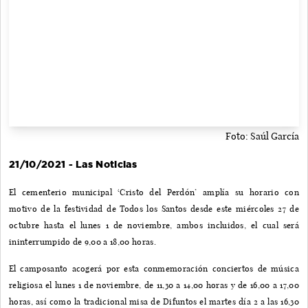
Foto: Saúl García
21/10/2021 - Las Noticias
El cementerio municipal ‘Cristo del Perdón’ amplía su horario con
motivo de la festividad de Todos los Santos desde este miércoles 27 de
octubre hasta el lunes 1 de noviembre, ambos incluidos, el cual será
ininterrumpido de 9,00 a 18,00 horas.
El camposanto acogerá por esta conmemoración conciertos de música
religiosa el lunes 1 de noviembre, de 11,30 a 14,00 horas y de 16,00 a 17,00
horas, así como la tradicional misa de Difuntos el martes día 2 a las 16,30