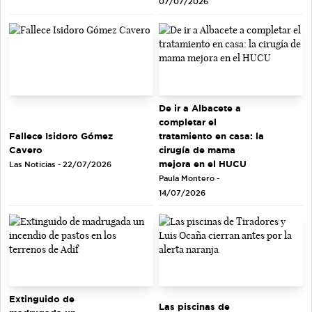
07/07/2026
De ir a Albacete a
completar el
tratamiento en casa: la
Fallece Isidoro Gómez
cirugía de mama
Cavero
mejora en el HUCU
Las Noticias - 22/07/2026
Paula Montero -
14/07/2026
Extinguido de
Las piscinas de