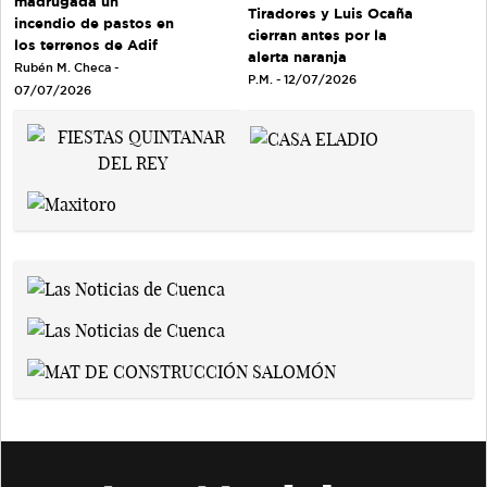
madrugada un
Tiradores y Luis Ocaña
incendio de pastos en
cierran antes por la
los terrenos de Adif
alerta naranja
Rubén M. Checa -
P.M. - 12/07/2026
07/07/2026