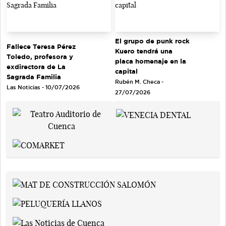
El grupo de punk rock
Fallece Teresa Pérez
Kuero tendrá una
Toledo, profesora y
placa homenaje en la
exdirectora de La
capital
Sagrada Familia
Rubén M. Checa -
Las Noticias - 10/07/2026
27/07/2026