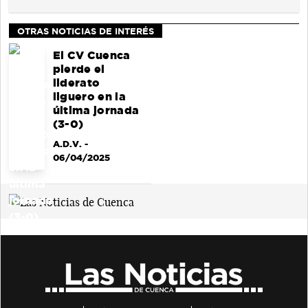
OTRAS NOTICIAS DE INTERÉS
El CV Cuenca
pierde el
liderato
liguero en la
última jornada
(3-0)
A.D.V.
-
06/04/2025