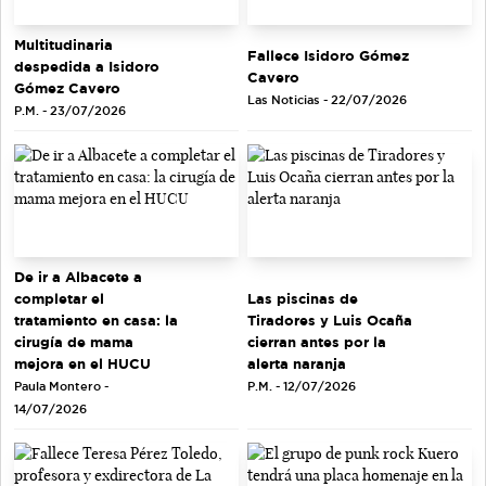
Multitudinaria
Fallece Isidoro Gómez
despedida a Isidoro
Cavero
Gómez Cavero
Las Noticias - 22/07/2026
P.M. - 23/07/2026
De ir a Albacete a
completar el
Las piscinas de
tratamiento en casa: la
Tiradores y Luis Ocaña
cirugía de mama
cierran antes por la
mejora en el HUCU
alerta naranja
Paula Montero -
P.M. - 12/07/2026
14/07/2026