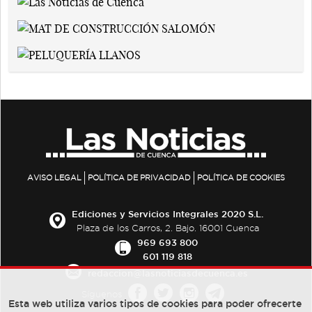
AVISO LEGAL
POLÍTICA DE PRIVACIDAD
POLÍTICA DE COOKIES
Ediciones y Servicios Integrales 2020 S.L.
Plaza de los Carros, 2. Bajo. 16001 Cuenca
969 693 800
601 119 818
redaccion@lasnoticiasdecuenca.es
Síguenos
Esta web utiliza varios tipos de cookies para poder ofrecerte