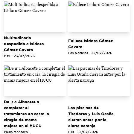
Multitudinaria
Fallece Isidoro Gómez
despedida a Isidoro
Cavero
Gómez Cavero
Las Noticias - 22/07/2026
P.M. - 23/07/2026
De ir a Albacete a
completar el
Las piscinas de
tratamiento en casa: la
Tiradores y Luis Ocaña
cirugía de mama
cierran antes por la
mejora en el HUCU
alerta naranja
Paula Montero -
P.M. - 12/07/2026