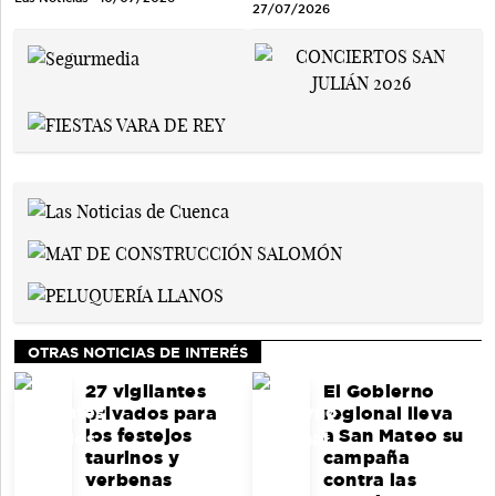
27/07/2026
OTRAS NOTICIAS DE INTERÉS
27 vigilantes
El Gobierno
privados para
regional lleva
los festejos
a San Mateo su
taurinos y
campaña
verbenas
contra las