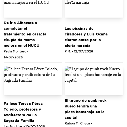
De ir a Albacete a
completar el
Las piscinas de
tratamiento en casa: la
Tiradores y Luis Ocaña
cirugía de mama
cierran antes por la
mejora en el HUCU
alerta naranja
Paula Montero -
P.M. - 12/07/2026
14/07/2026
El grupo de punk rock
Fallece Teresa Pérez
Kuero tendrá una
Toledo, profesora y
placa homenaje en la
exdirectora de La
capital
Sagrada Familia
Rubén M. Checa -
Las Noticias - 10/07/2026