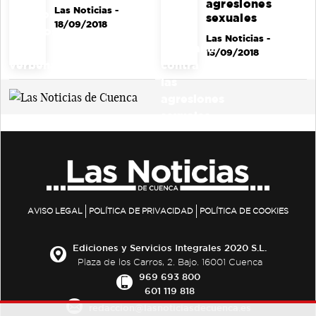
agresiones
Las Noticias
-
sexuales
18/09/2018
Las Noticias
-
13/09/2018
AVISO LEGAL
POLÍTICA DE PRIVACIDAD
POLÍTICA DE COOKIES
Ediciones y Servicios Integrales 2020 S.L.
Plaza de los Carros, 2. Bajo. 16001 Cuenca
969 693 800
601 119 818
redaccion@lasnoticiasdecuenca.es