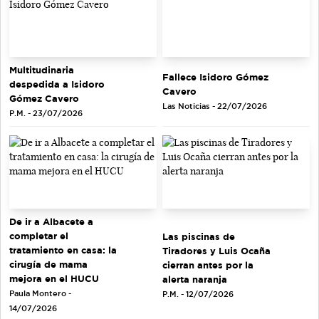
Multitudinaria
Fallece Isidoro Gómez
despedida a Isidoro
Cavero
Gómez Cavero
Las Noticias - 22/07/2026
P.M. - 23/07/2026
De ir a Albacete a
completar el
Las piscinas de
tratamiento en casa: la
Tiradores y Luis Ocaña
cirugía de mama
cierran antes por la
mejora en el HUCU
alerta naranja
Paula Montero -
P.M. - 12/07/2026
14/07/2026