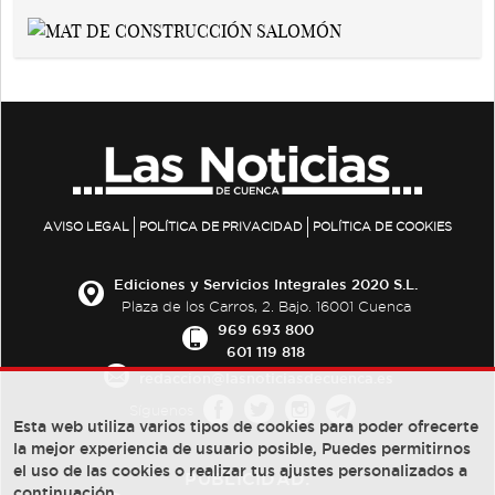
AVISO LEGAL
POLÍTICA DE PRIVACIDAD
POLÍTICA DE COOKIES
Ediciones y Servicios Integrales 2020 S.L.
Plaza de los Carros, 2. Bajo. 16001 Cuenca
969 693 800
601 119 818
redaccion@lasnoticiasdecuenca.es
Síguenos
Esta web utiliza varios tipos de cookies para poder ofrecerte
la mejor experiencia de usuario posible, Puedes permitirnos
el uso de las cookies o realizar tus ajustes personalizados a
PUBLICIDAD:
continuación.