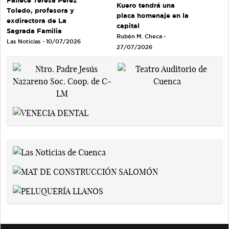
Fallece Teresa Pérez
Kuero tendrá una
Toledo, profesora y
placa homenaje en la
exdirectora de La
capital
Sagrada Familia
Rubén M. Checa -
Las Noticias - 10/07/2026
27/07/2026