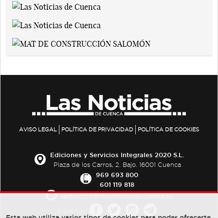
AVISO LEGAL
POLÍTICA DE PRIVACIDAD
POLÍTICA DE COOKIES
Ediciones y Servicios Integrales 2020 S.L.
Plaza de los Carros, 2. Bajo. 16001 Cuenca
969 693 800
601 119 818
redaccion@lasnoticiasdecuenca.es
Síguenos
Esta web utiliza varios tipos de cookies para poder ofrecerte