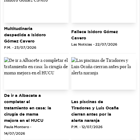
Multitudinaria
Fallece Isidoro Gómez
despedida a Isidoro
Cavero
Gómez Cavero
Las Noticias - 22/07/2026
P.M. - 23/07/2026
De ir a Albacete a
completar el
Las piscinas de
tratamiento en casa: la
Tiradores y Luis Ocaña
cirugía de mama
cierran antes por la
mejora en el HUCU
alerta naranja
Paula Montero -
P.M. - 12/07/2026
14/07/2026