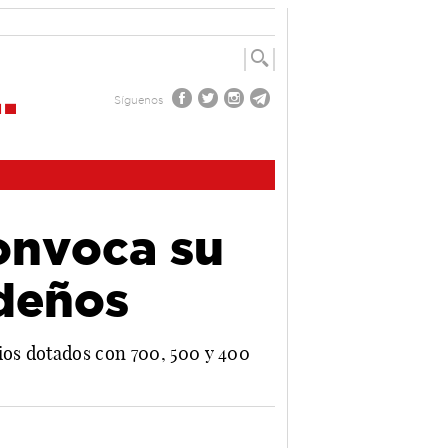
Síguenos
onvoca su
deños
ios dotados con 700, 500 y 400