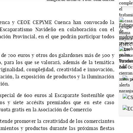
Cuenca y CEOE CEPYME Cuenca han convocado la
Escaparatismo Navideño en colaboración con el
ión Provincial, en el que podrán participar todos
 de 700 euros y otros dos galardones más de 500 y
 para los que se valorará, además de la temática
riginalidad, complejidad, creatividad e innovación,
ración, la exposición de productos y la iluminación
ión.
pecial de 600 euros al Escaparate Sostenible que
os y siete accésits premiados que en este caso
uota gratis en la Asociación de Comercio
retende promover la creatividad de los comerciantes
imientos y productos durante las próximas fiestas