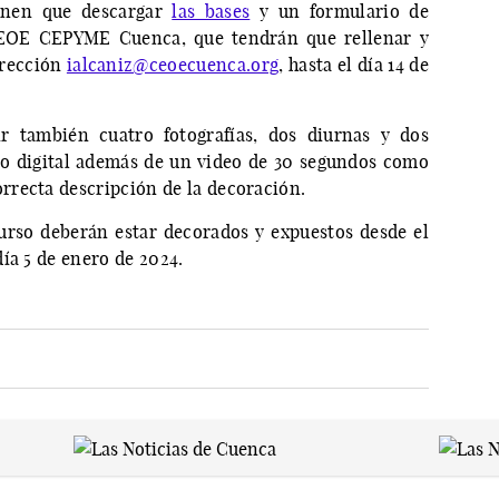
tienen que descargar
las bases
y un formulario de
CEOE CEPYME Cuenca, que tendrán que rellenar y
irección
ialcaniz@ceoecuenca.org
, hasta el día 14 de
ir también cuatro fotografías, dos diurnas y dos
to digital además de un video de 30 segundos como
recta descripción de la decoración.
urso deberán estar decorados y expuestos desde el
ía 5 de enero de 2024.