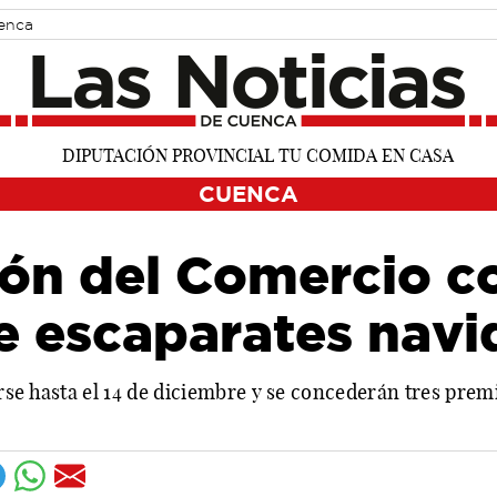
uenca
CUENCA
ión del Comercio c
e escaparates navi
rse hasta el 14 de diciembre y se concederán tres prem