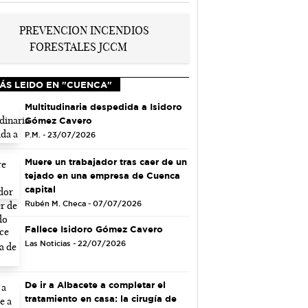
ÁS LEIDO EN "CUENCA"
Multitudinaria despedida a Isidoro
Gómez Cavero
P.M. - 23/07/2026
Muere un trabajador tras caer de un
tejado en una empresa de Cuenca
capital
Rubén M. Checa - 07/07/2026
Fallece Isidoro Gómez Cavero
Las Noticias - 22/07/2026
De ir a Albacete a completar el
tratamiento en casa: la cirugía de