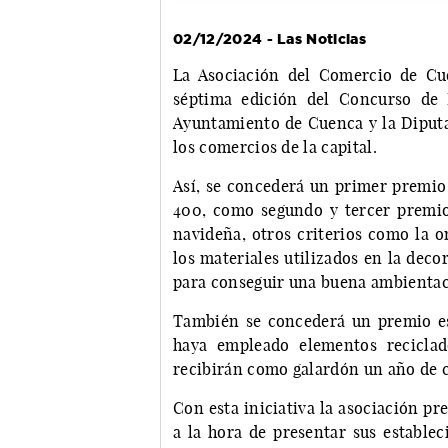
02/12/2024 - Las Noticias
La Asociación del Comercio de 
séptima edición del Concurso de 
Ayuntamiento de Cuenca y la Diputac
los comercios de la capital.
Así, se concederá un primer premio
400, como segundo y tercer premio,
navideña, otros criterios como la o
los materiales utilizados en la deco
para conseguir una buena ambientac
También se concederá un premio es
haya empleado elementos reciclad
recibirán como galardón un año de c
Con esta iniciativa la asociación p
a la hora de presentar sus establec