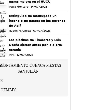
mama mejora en el HUCU
Paula Montero - 14/07/2026
Extinguido de madrugada un
incendio de pastos en los terrenos
de Adif
Rubén M. Checa - 07/07/2026
Las piscinas de Tiradores y Luis
Ocaña cierran antes por la alerta
naranja
P.M. - 12/07/2026