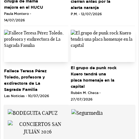
cirugía de mama
cierran antes por la
mejora en el HUCU
alerta naranja
Paula Montero -
P.M. - 12/07/2026
14/07/2026
El grupo de punk rock
Fallece Teresa Pérez
Kuero tendrá una
Toledo, profesora y
placa homenaje en la
exdirectora de La
capital
Sagrada Familia
Rubén M. Checa -
Las Noticias - 10/07/2026
27/07/2026