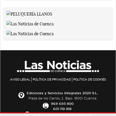
AVISO LEGAL
POLÍTICA DE PRIVACIDAD
POLÍTICA DE COOKIES
Ediciones y Servicios Integrales 2020 S.L.
Plaza de los Carros, 2. Bajo. 16001 Cuenca
969 693 800
601 119 818
redaccion@lasnoticiasdecuenca.es