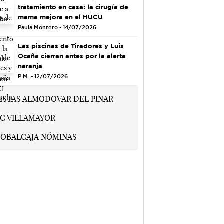
tratamiento en casa: la cirugía de
mama mejora en el HUCU
Paula Montero - 14/07/2026
Las piscinas de Tiradores y Luis
Ocaña cierran antes por la alerta
naranja
P.M. - 12/07/2026