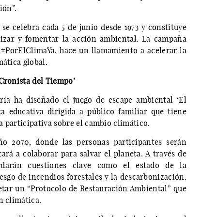
ión”.
e celebra cada 5 de junio desde 1973 y constituye
lizar y fomentar la acción ambiental. La campaña
 #PorElClimaYa, hace un llamamiento a acelerar la
mática global.
 Cronista del Tiempo’
ría ha diseñado el juego de escape ambiental ‘El
a educativa dirigida a público familiar que tiene
 participativa sobre el cambio climático.
año 2070, donde las personas participantes serán
ará a colaborar para salvar el planeta. A través de
ordarán cuestiones clave como el estado de la
riesgo de incendios forestales y la descarbonización.
etar un “Protocolo de Restauración Ambiental” que
n climática.