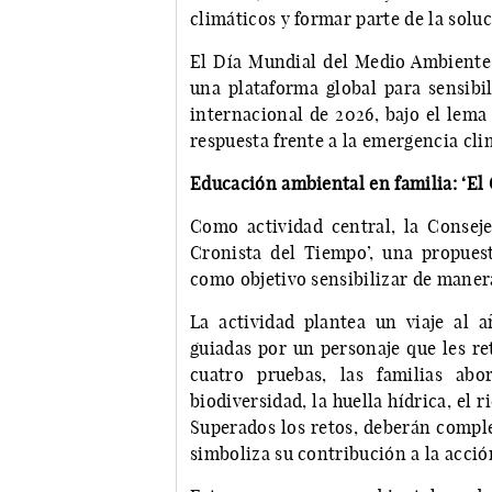
climáticos y formar parte de la soluc
El Día Mundial del Medio Ambiente s
una plataforma global para sensibi
internacional de 2026, bajo el lema
respuesta frente a la emergencia cli
Educación ambiental en familia: ‘El
Como actividad central, la Conseje
Cronista del Tiempo’, una propuest
como objetivo sensibilizar de manera
La actividad plantea un viaje al 
guiadas por un personaje que les ret
cuatro pruebas, las familias ab
biodiversidad, la huella hídrica, el 
Superados los retos, deberán compl
simboliza su contribución a la acció