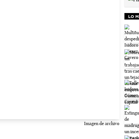
LO M
Imagen de archivo