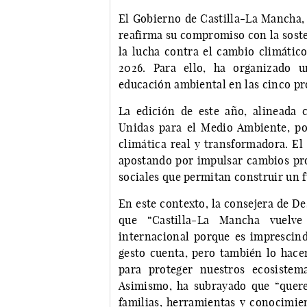
El Gobierno de Castilla-La Mancha, 
reafirma su compromiso con la sosten
la lucha contra el cambio climáti
2026. Para ello, ha organizado u
educación ambiental en las cinco pro
La edición de este año, alineada 
Unidas para el Medio Ambiente, po
climática real y transformadora. El
apostando por impulsar cambios pro
sociales que permitan construir un f
En este contexto, la consejera de D
que “Castilla-La Mancha vuelve
internacional porque es imprescind
gesto cuenta, pero también lo hacen
para proteger nuestros ecosistem
Asimismo, ha subrayado que “quere
familias, herramientas y conocimie