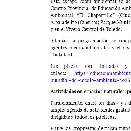
Este escape room ambiental se de
Centro Provincial de Educación Ambi
Ambiental “El Chaparrillo” (Ciud
Albaladejito (Cuenca); Parque Munic
y en el Vivero Central de Toledo.
Además, la programación se compl
agentes medioambientales y el dis
ciudadanía.
Las plazas son limitadas y 
enlace:
https://educacionambient
mundial-del-medio-ambiente-2026
Actividades en espacios naturales: p
Paralelamente, entre los días 4 y 7 
amplia agenda de actividades gratuit
dirigidas a todos los públicos.
Entre las propuestas destacan rutas