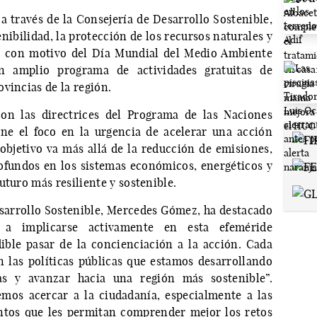
a través de la Consejería de Desarrollo Sostenible,
ibilidad, la protección de los recursos naturales y
co con motivo del Día Mundial del Medio Ambiente
n amplio programa de actividades gratuitas de
vincias de la región.
con las directrices del Programa de las Naciones
ne el foco en la urgencia de acelerar una acción
 objetivo va más allá de la reducción de emisiones,
fundos en los sistemas económicos, energéticos y
uturo más resiliente y sostenible.
esarrollo Sostenible, Mercedes Gómez, ha destacado
 a implicarse activamente en esta efeméride
ible pasar de la concienciación a la acción. Cada
 las políticas públicas que estamos desarrollando
as y avanzar hacia una región más sostenible”.
mos acercar a la ciudadanía, especialmente a las
ntos que les permitan comprender mejor los retos