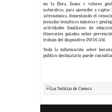
en la flora, fauna y valores geol
naturaleza, para aprender a captar 
astronómica, fomentando el conocim
jornadas temáticas mineras y geológi
actividades familiares de educac
itinerarios guiados sobre prevenci
trabajo del dispositivo INFOCAM.
Toda la información sobre horario
público destinatario puede consulta