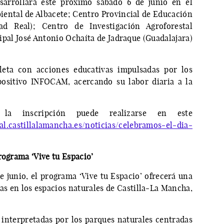
sarrollará este próximo sábado 6 de junio en el
ental de Albacete; Centro Provincial de Educación
ad Real); Centro de Investigación Agroforestal
ipal José Antonio Ochaíta de Jadraque (Guadalajara)
eta con acciones educativas impulsadas por los
positivo INFOCAM, acercando su labor diaria a la
la inscripción puede realizarse en este
al.castillalamancha.es/noticias/celebramos-el-dia-
rograma ‘Vive tu Espacio’
de junio, el programa ‘Vive tu Espacio’ ofrecerá una
as en los espacios naturales de Castilla-La Mancha,
 interpretadas por los parques naturales centradas