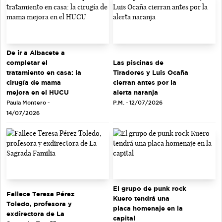
De ir a Albacete a
completar el
Las piscinas de
tratamiento en casa: la
Tiradores y Luis Ocaña
cirugía de mama
cierran antes por la
mejora en el HUCU
alerta naranja
Paula Montero -
P.M. - 12/07/2026
14/07/2026
El grupo de punk rock
Fallece Teresa Pérez
Kuero tendrá una
Toledo, profesora y
placa homenaje en la
exdirectora de La
capital