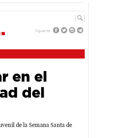
Síguenos
r en el
dad del
uvenil de la Semana Santa de