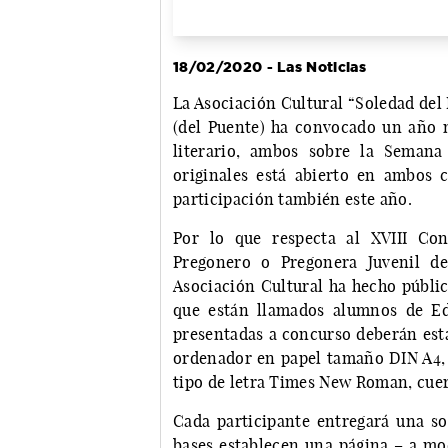
18/02/2020 - Las Noticias
La Asociación Cultural “Soledad del 
(del Puente) ha convocado un año 
literario, ambos sobre la Semana
originales está abierto en ambos 
participación también este año.
Por lo que respecta al XVIII Con
Pregonero o Pregonera Juvenil d
Asociación Cultural ha hecho públic
que están llamados alumnos de Ed
presentadas a concurso deberán esta
ordenador en papel tamaño DIN A4, 
tipo de letra Times New Roman, cuer
Cada participante entregará una sol
bases establecen una página – a mod