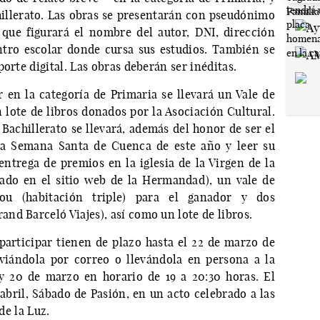
chillerato. Las obras se presentarán con pseudónimo
que figurará el nombre del autor, DNI, dirección
tro escolar donde cursa sus estudios. También se
orte digital. Las obras deberán ser inéditas.
 en la categoría de Primaria se llevará un Vale de
 lote de libros donados por la Asociación Cultural.
Bachillerato se llevará, además del honor de ser el
la Semana Santa de Cuenca de este año y leer su
ntrega de premios en la iglesia de la Virgen de la
ado en el sitio web de la Hermandad), un vale de
ou (habitación triple) para el ganador y dos
nd Barceló Viajes), así como un lote de libros.
participar tienen de plazo hasta el 22 de marzo de
viándola por correo o llevándola en persona a la
y 20 de marzo en horario de 19 a 20:30 horas. El
 abril, Sábado de Pasión, en un acto celebrado a las
de la Luz.