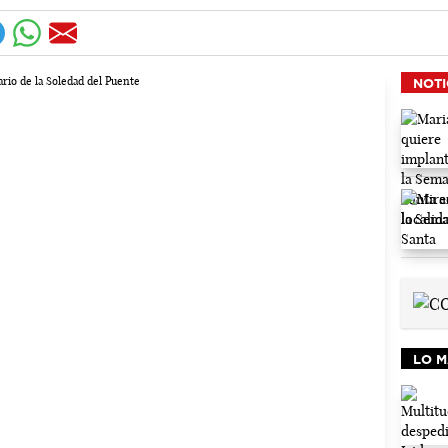
NOTI
LO M