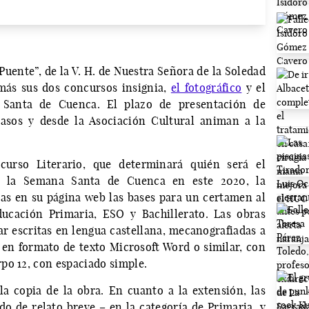
Puente”, de la V. H. de Nuestra Señora de la Soledad
más sus dos concursos insignia,
el fotográfico
y el
 Santa de Cuenca. El plazo de presentación de
casos y desde la Asociación Cultural animan a la
curso Literario, que determinará quién será el
e la Semana Santa de Cuenca en este 2020, la
as en su página web las bases para un certamen al
ucación Primaria, ESO y Bachillerato. Las obras
r escritas en lengua castellana, mecanografiadas a
en formato de texto Microsoft Word o similar, con
po 12, con espaciado simple.
a copia de la obra. En cuanto a la extensión, las
o de relato breve – en la categoría de Primaria, y