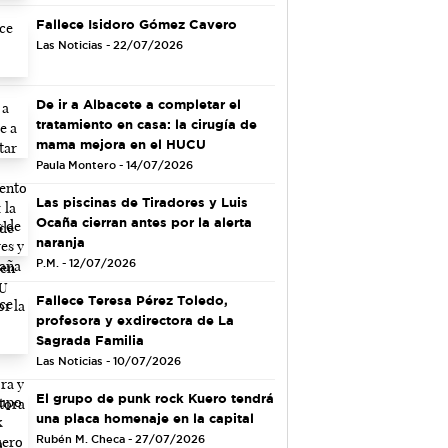
Fallece Isidoro Gómez Cavero
Las Noticias - 22/07/2026
De ir a Albacete a completar el
tratamiento en casa: la cirugía de
mama mejora en el HUCU
Paula Montero - 14/07/2026
Las piscinas de Tiradores y Luis
Ocaña cierran antes por la alerta
naranja
P.M. - 12/07/2026
Fallece Teresa Pérez Toledo,
profesora y exdirectora de La
Sagrada Familia
Las Noticias - 10/07/2026
El grupo de punk rock Kuero tendrá
una placa homenaje en la capital
Rubén M. Checa - 27/07/2026