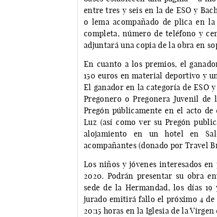
entre tres y seis en la de ESO y Ba
o lema acompañado de plica en la 
completa, número de teléfono y cen
adjuntará una copia de la obra en sop
En cuanto a los premios, el ganador
150 euros en material deportivo y un
El ganador en la categoría de ESO y 
Pregonero o Pregonera Juvenil de 
Pregón públicamente en el acto de e
Luz (así como ver su Pregón public
alojamiento en un hotel en Sal
acompañantes (donado por Travel Bra
Los niños y jóvenes interesados en 
2020. Podrán presentar su obra en
sede de la Hermandad, los días 19 
jurado emitirá fallo el próximo 4 de
20:15 horas en la Iglesia de la Virgen 