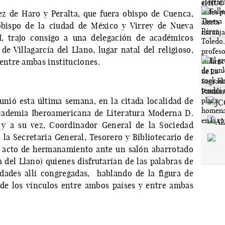
ez de Haro y Peralta, que fuera obispo de Cuenca,
obispo de la ciudad de México y Virrey de Nueva
I, trajo consigo a una delegación de académicos
e Villagarcía del Llano, lugar natal del religioso,
ntre ambas instituciones.
nió esta última semana, en la citada localidad de
Academia Iberoamericana de Literatura Moderna D.
 y a su vez, Coordinador General de la Sociedad
 la Secretaria General, Tesorero y Bibliotecario de
e acto de hermanamiento ante un salón abarrotado
a del Llano) quienes disfrutarían de las palabras de
idades allí congregadas, hablando de la figura de
de los vínculos entre ambos países y entre ambas