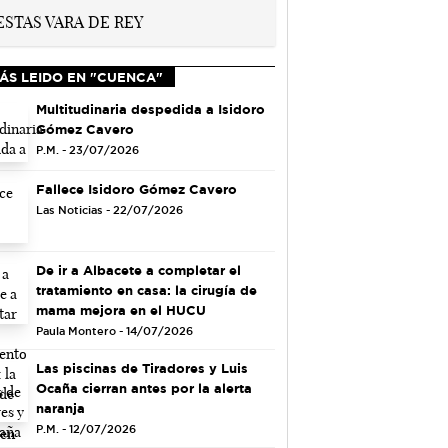
ÁS LEIDO EN "CUENCA"
Multitudinaria despedida a Isidoro
Gómez Cavero
P.M. - 23/07/2026
Fallece Isidoro Gómez Cavero
Las Noticias - 22/07/2026
De ir a Albacete a completar el
tratamiento en casa: la cirugía de
mama mejora en el HUCU
Paula Montero - 14/07/2026
Las piscinas de Tiradores y Luis
Ocaña cierran antes por la alerta
naranja
P.M. - 12/07/2026