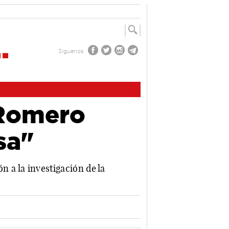
Síguenos
 Romero
sa"
n a la investigación de la