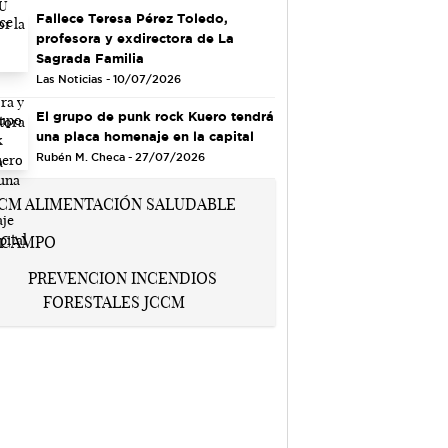
Fallece Teresa Pérez Toledo,
profesora y exdirectora de La
Sagrada Familia
Las Noticias - 10/07/2026
El grupo de punk rock Kuero tendrá
una placa homenaje en la capital
Rubén M. Checa - 27/07/2026