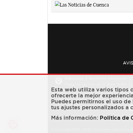
AVI
Ediciones y Servicios Integrales 20
Plaza de los Carros, 2. Bajo. 16001 
Esta web utiliza varios tipos
ofrecerte la mejor experienci
Puedes permitirnos el uso de 
tus ajustes personalizados a 
Más información:
Política de
© Copyright 2013 -
2022
| Ediciones y Servicios I