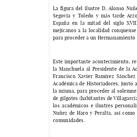
La figura del ilustre D. Alonso Nuñ
Segovia y Toledo y más tarde Arz
España en la mitad del siglo XVII
mejicanos a la localidad conquense d
para proceder a un Hermanamiento e
Este importante acontecimiento, reu
la Manchuela al Presidente de la 
Francisco Xavier Ramírez Sánchez
Académica de Historiadores, junto a
la misma, para proceder al solemn
de gilgotes (habitantes de Villagarcí
los académicos e ilustres personal
Nuñez de Haro y Peralta, así como 
comunidades.