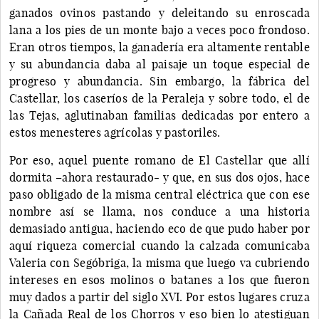
ganados ovinos pastando y deleitando su enroscada
lana a los pies de un monte bajo a veces poco frondoso.
Eran otros tiempos, la ganadería era altamente rentable
y su abundancia daba al paisaje un toque especial de
progreso y abundancia. Sin embargo, la fábrica del
Castellar, los caseríos de la Peraleja y sobre todo, el de
las Tejas, aglutinaban familias dedicadas por entero a
estos menesteres agrícolas y pastoriles.
Por eso, aquel puente romano de El Castellar que allí
dormita –ahora restaurado- y que, en sus dos ojos, hace
paso obligado de la misma central eléctrica que con ese
nombre así se llama, nos conduce a una historia
demasiado antigua, haciendo eco de que pudo haber por
aquí riqueza comercial cuando la calzada comunicaba
Valeria con Segóbriga, la misma que luego va cubriendo
intereses en esos molinos o batanes a los que fueron
muy dados a partir del siglo XVI. Por estos lugares cruza
la Cañada Real de los Chorros y eso bien lo atestiguan