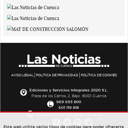
AVISO LEGAL
POLÍTICA DE PRIVACIDAD
POLÍTICA DE COOKIES
Ediciones y Servicios Integrales 2020 S.L.
Plaza de los Carros, 2. Bajo. 16001 Cuenca
969 693 800
601 119 818
redaccion@lasnoticiasdecuenca.es
Síguenos
Esta web utiliza varios tipos de cookies para poder ofrecerte