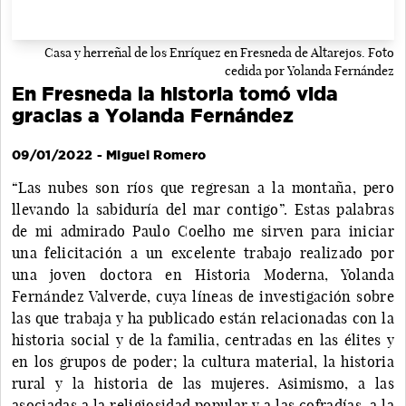
Casa y herreñal de los Enríquez en Fresneda de Altarejos. Foto
cedida por Yolanda Fernández
En Fresneda la historia tomó vida
gracias a Yolanda Fernández
09/01/2022 - Miguel Romero
“Las nubes son ríos que regresan a la montaña, pero
llevando la sabiduría del mar contigo”. Estas palabras
de mi admirado Paulo Coelho me sirven para iniciar
una felicitación a un excelente trabajo realizado por
una joven doctora en Historia Moderna, Yolanda
Fernández Valverde, cuya líneas de investigación sobre
las que trabaja y ha publicado están relacionadas con la
historia social y de la familia, centradas en las élites y
en los grupos de poder; la cultura material, la historia
rural y la historia de las mujeres. Asimismo, a las
asociadas a la religiosidad popular y a las cofradías, a la