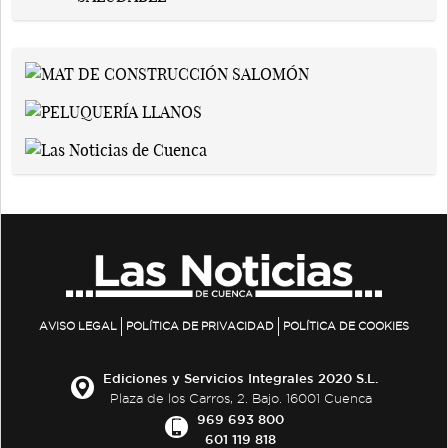
AVISO LEGAL
POLÍTICA DE PRIVACIDAD
POLÍTICA DE COOKIES
Ediciones y Servicios Integrales 2020 S.L.
Plaza de los Carros, 2. Bajo. 16001 Cuenca
969 693 800
601 119 818