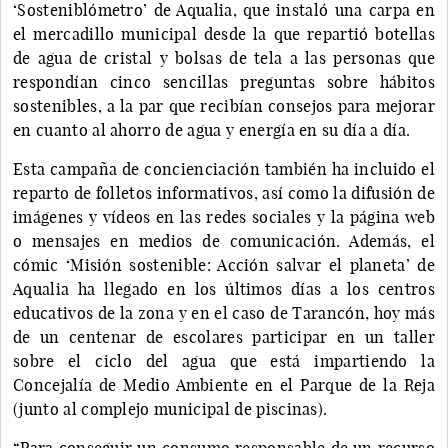
‘Sosteniblómetro’ de Aqualia, que instaló una carpa en
el mercadillo municipal desde la que repartió botellas
de agua de cristal y bolsas de tela a las personas que
respondían cinco sencillas preguntas sobre hábitos
sostenibles, a la par que recibían consejos para mejorar
en cuanto al ahorro de agua y energía en su día a día.
Esta campaña de concienciación también ha incluido el
reparto de folletos informativos, así como la difusión de
imágenes y vídeos en las redes sociales y la página web
o mensajes en medios de comunicación. Además, el
cómic ‘Misión sostenible: Acción salvar el planeta’ de
Aqualia ha llegado en los últimos días a los centros
educativos de la zona y en el caso de Tarancón, hoy más
de un centenar de escolares participar en un taller
sobre el ciclo del agua que está impartiendo la
Concejalía de Medio Ambiente en el Parque de la Reja
(junto al complejo municipal de piscinas).
“Para conseguir un consumo responsable de un recurso