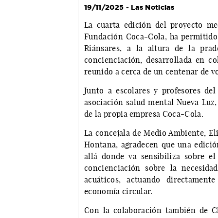
19/11/2025 - Las Noticias
La cuarta edición del proyecto m
Fundación Coca-Cola, ha permitido r
Riánsares, a la altura de la pra
concienciación, desarrollada en c
reunido a cerca de un centenar de v
Junto a escolares y profesores del
asociación salud mental Nueva Luz,
de la propia empresa Coca-Cola.
La concejala de Medio Ambiente, Eli
Hontana, agradecen que una edició
allá donde va sensibiliza sobre e
concienciación sobre la necesida
acuáticos, actuando directamen
economía circular.
Con la colaboración también de Che