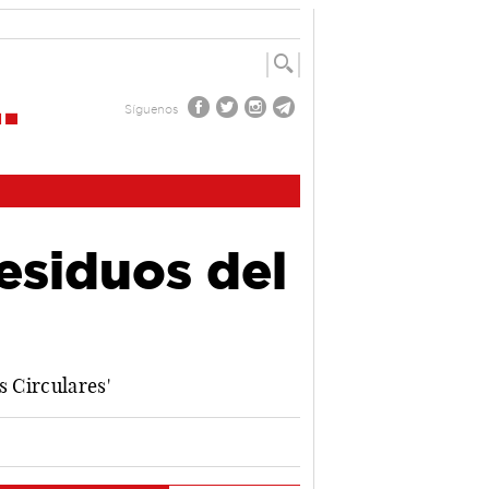
Síguenos
residuos del
s Circulares'