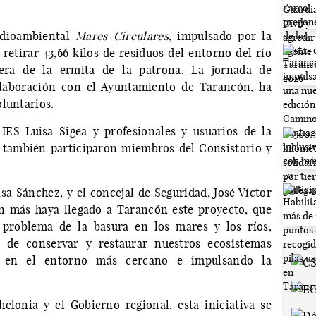
edioambiental
Mares Circulares
, impulsado por la
etirar 43,66 kilos de residuos del entorno del río
dera de la ermita de la patrona. La jornada de
olaboración con el Ayuntamiento de Tarancón, ha
oluntarios.
 IES Luisa Sigea y profesionales y usuarios de la
 también participaron miembros del Consistorio y
sa Sánchez, y el concejal de Seguridad, José Víctor
n más haya llegado a Tarancón este proyecto, que
l problema de la basura en los mares y los ríos,
d de conservar y restaurar nuestros ecosistemas
te en el entorno más cercano e impulsando la
lonia y el Gobierno regional, esta iniciativa se