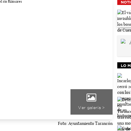
NOTI
LO M
Ver galería >
Foto: Ayuntamiento Tarancón