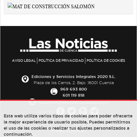
AVISO LEGAL
POLÍTICA DE PRIVACIDAD
POLÍTICA DE COOKIES
Ediciones y Servicios Integrales 2020 S.L.
Plaza de los Carros, 2. Bajo. 16001 Cuenca
969 693 800
601 119 818
redaccion@lasnoticiasdecuenca.es
Síguenos
Esta web utiliza varios tipos de cookies para poder ofrecerte
la mejor experiencia de usuario posible, Puedes permitirnos
el uso de las cookies o realizar tus ajustes personalizados a
PUBLICIDAD:
continuación.