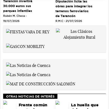
Tarancón invertirá
Diputación licita las
30.000 euros sus
obras para integrar los
parques infantiles
terrenos ferroviarios
de Tarancón
Rubén M. Checa -
R.M.C - 21/07/2026
19/07/2026
OTRAS NOTICIAS DE INTERÉS
Frente común
La huella que