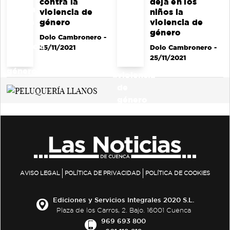
contra la
deja en los
violencia de
niños la
género
violencia de
género
Dolo Cambronero
-
25/11/2021
Dolo Cambronero
-
25/11/2021
AVISO LEGAL
POLÍTICA DE PRIVACIDAD
POLÍTICA DE COOKIES
Ediciones y Servicios Integrales 2020 S.L.
Plaza de los Carros, 2. Bajo. 16001 Cuenca
969 693 800