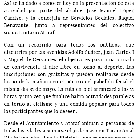
Así se ha dado a conocer hoy en la presentación de esta
actividad por parte del alcalde, José Manuel López
Carrizo, y la concejala de Servicios Sociales, Raquel
Benavante, junto a representantes del colectivo
sociostanitario Ataraf.
Con un recorrido para todos los públicos, que
discurrirá por las avenidas Adolfo Suárez, Juan Carlos I
y Miguel de Cervantes, el objetivo es pasar una jornada
de convivencia al aire libre en torno al deporte. Las
inscripciones son gratuitas y pueden realizarse desde
las 10 de la mañana en el pórtico del pabellón ferial el
mismo día 31 de mayo. La ruta en bici arrancará a las 11
horas, y una vez que finalicé habrá actividades paralelas
en torno al ciclismo y una comida popular para todos
los participantes que lo deseen.
Desde el Ayuntamiento y Ataraf animan a personas de
todas las edades a sumarse el 31 de mayo en Tarancón al
Día Internacional de la Bicicleta, que se conmemora en