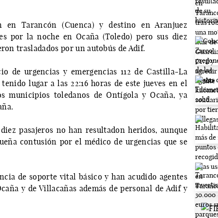
n en Tarancón (Cuenca) y destino en Aranjuez
ves por la noche en Ocaña (Toledo) pero sus diez
eron trasladados por un autobús de Adif.
io de urgencias y emergencias 112 de Castilla-La
tenido lugar a las 22:16 horas de este jueves en el
os municipios toledanos de Ontígola y Ocaña, ya
aña.
s diez pasajeros no han resultadon heridos, aunque
ueña contusión por el médico de urgencias que se
cia de soporte vital básico y han acudido agentes
caña y de Villacañas además de personal de Adif y