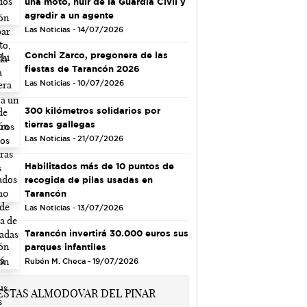
una moto, huir de la Guardia Civil y
agredir a un agente
Las Noticias - 14/07/2026
Conchi Zarco, pregonera de las
fiestas de Tarancón 2026
Las Noticias - 10/07/2026
300 kilómetros solidarios por
tierras gallegas
Las Noticias - 21/07/2026
Habilitados más de 10 puntos de
recogida de pilas usadas en
Tarancón
Las Noticias - 13/07/2026
Tarancón invertirá 30.000 euros sus
parques infantiles
Rubén M. Checa - 19/07/2026