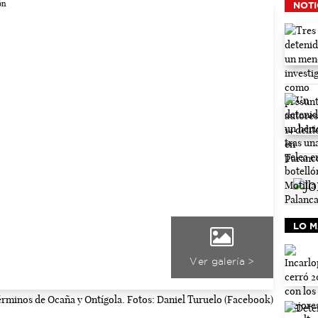
NOTI
LO M
Ver galería >
términos de Ocaña y Ontígola. Fotos: Daniel Turuelo (Facebook)