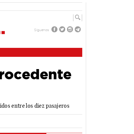
Síguenos
procedente
idos entre los diez pasajeros