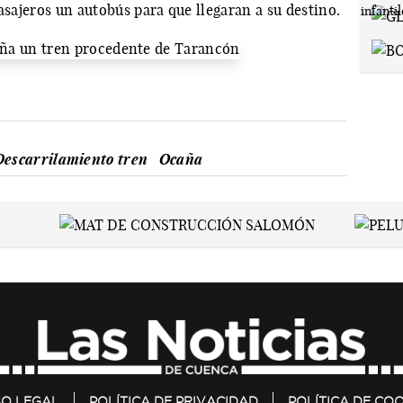
asajeros un autobús para que llegaran a su destino.
Descarrilamiento tren
Ocaña
SO LEGAL
POLÍTICA DE PRIVACIDAD
POLÍTICA DE COO