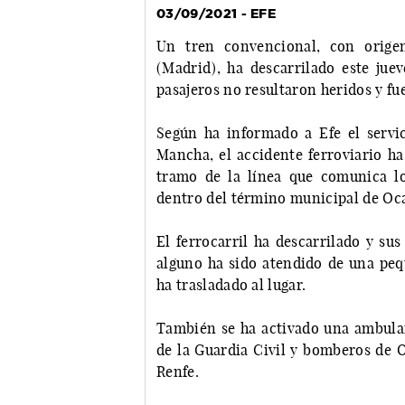
03/09/2021 - EFE
Un tren convencional, con orige
(Madrid), ha descarrilado este jue
pasajeros no resultaron heridos y fu
Según ha informado a Efe el servic
Mancha, el accidente ferroviario ha 
tramo de la línea que comunica l
dentro del término municipal de Oc
El ferrocarril ha descarrilado y su
alguno ha sido atendido de una peq
ha trasladado al lugar.
También se ha activado una ambulan
de la Guardia Civil y bomberos de O
Renfe.